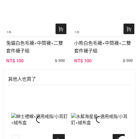
1
/6
1
/6
兔貓白色毛襪×中筒襪×二雙
小熊白色毛襪×中筒襪×二雙
套件襪子組
套件襪子組
NT
$ 100
NT
$ 100
$ 390
$ 390
其他人也買了