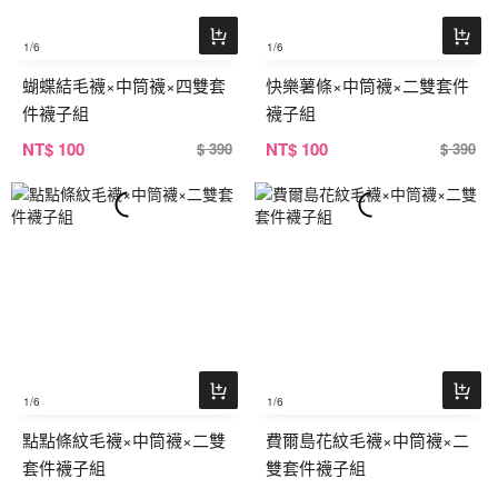
1
/6
1
/6
蝴蝶結毛襪×中筒襪×四雙套
快樂薯條×中筒襪×二雙套件
件襪子組
襪子組
NT
$ 100
NT
$ 100
$ 390
$ 390
1
/6
1
/6
點點條紋毛襪×中筒襪×二雙
費爾島花紋毛襪×中筒襪×二
套件襪子組
雙套件襪子組