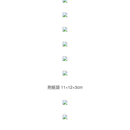
附紙袋 11×12×3cm