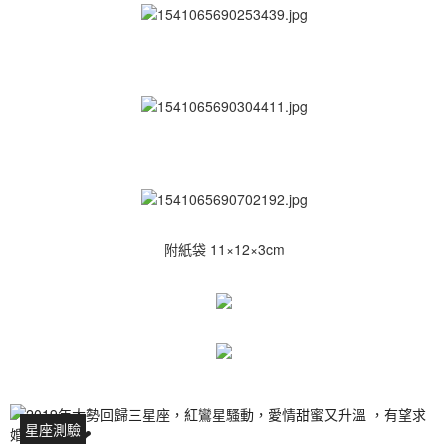
附紙袋 11×12×3cm
星座測驗