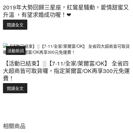
2019年大勢回歸三星座，紅鸞星騷動，愛情甜蜜又
升溫 ，有望求婚成功喔！❤
閱讀全文
活動新訊
【活動已結束】░【7-11/全家/萊爾富/OK】 全省四
大超商皆可取貨囉，指定萊爾富/OK再享300元免運
費！
閱讀全文
相關商品