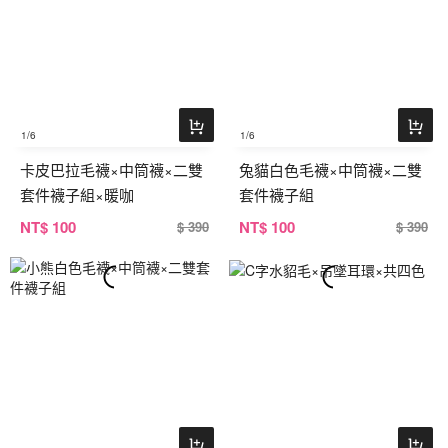
1
/6
1
/6
卡皮巴拉毛襪×中筒襪×二雙
兔貓白色毛襪×中筒襪×二雙
套件襪子組×暖咖
套件襪子組
NT
$ 100
NT
$ 100
$ 390
$ 390