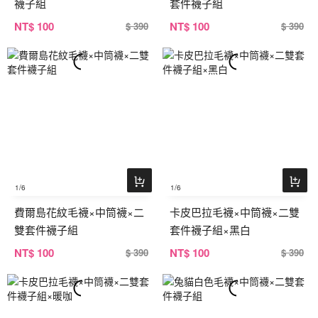
襪子組
套件襪子組
NT
$ 100
NT
$ 100
$ 390
$ 390
1
/6
1
/6
費爾島花紋毛襪×中筒襪×二
卡皮巴拉毛襪×中筒襪×二雙
雙套件襪子組
套件襪子組×黑白
NT
$ 100
NT
$ 100
$ 390
$ 390