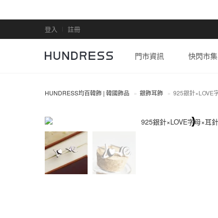
登入
註冊
門市資訊
快閃市集
HUNDRESS均百韓飾 | 韓國飾品
銀飾耳飾
925銀針×LOVE
全部商品