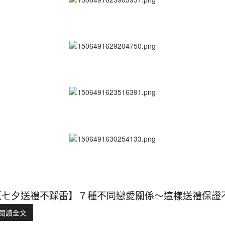
【七夕送禮不踩雷】７種不同戀愛關係～這樣送禮保證不
閱讀全文