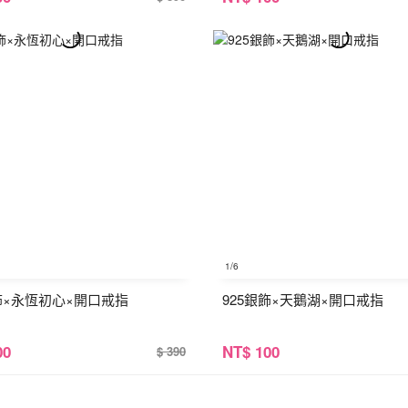
1
/6
銀飾×永恆初心×開口戒指
925銀飾×天鵝湖×開口戒指
00
NT
$ 100
$ 390