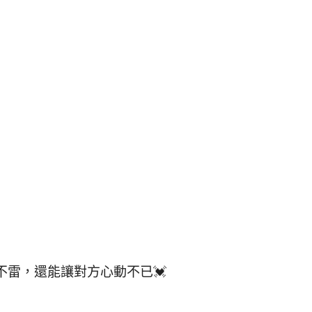
雷，還能讓對方心動不已💓