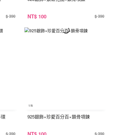
NT
$ 100
$ 390
$ 390
1
/6
手環
925銀飾×珍愛百分百×鎖骨項鍊
NT
$ 100
$ 390
$ 390