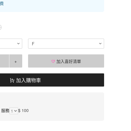
運費
0
F
+
加入喜好清單
加入購物車
】服務
$ 100