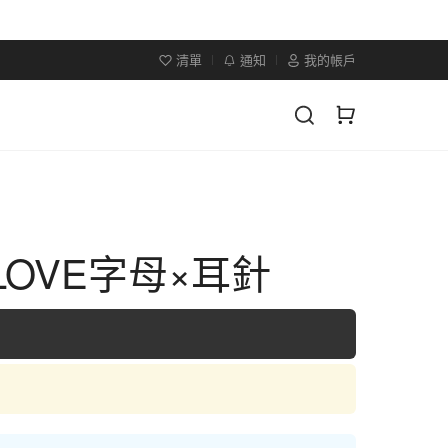
清單
通知
我的帳戶
LOVE字母×耳針