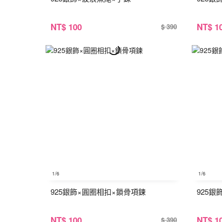
NT
$ 100
NT
$ 1
$ 390
1
/6
1
/6
925銀飾×圓圈相扣×鎖骨項鍊
925
NT
$ 100
NT
$ 1
$ 390