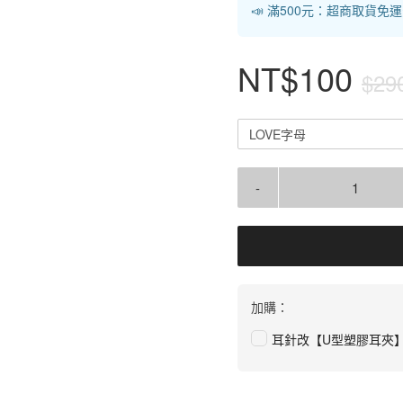
📣 滿500元：超商取貨免
NT$100
$29
LOVE字母
-
加購：
耳針改【U型塑膠耳夾