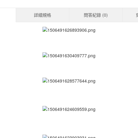
詳細規格
問答紀錄 (
0
)