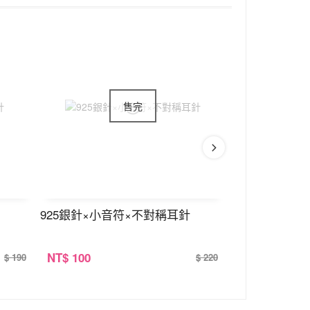
925銀針×小音符×不對稱耳針
925銀針×流星
NT
$ 100
NT
$ 100
$ 190
$ 220