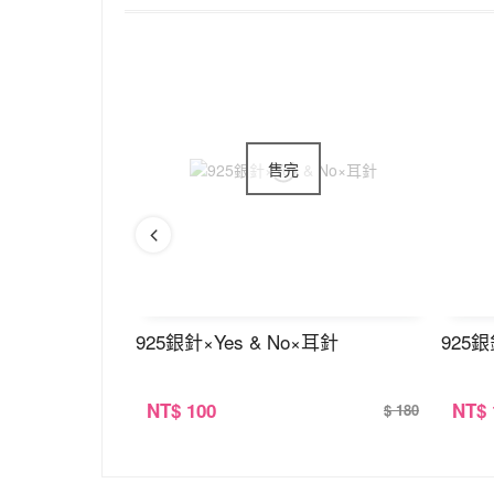
星×耳針
925銀針×Yes & No×耳針
925
NT
$ 100
NT
$
$ 320
$ 180