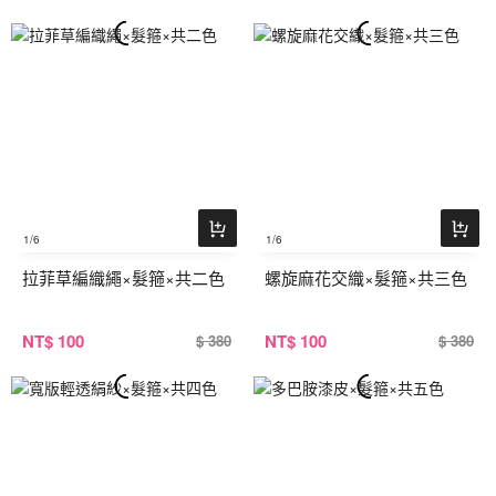
1
/6
1
/6
拉菲草編織繩×髮箍×共二色
螺旋麻花交織×髮箍×共三色
NT
$ 100
NT
$ 100
$ 380
$ 380