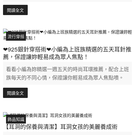
閱讀全文
流行穿搭
❤925銀針穿搭術❤小編為上班族精選的五天耳針推
薦，保證讓妳輕易成為眾人焦點！
看看小編為妳精選一週五天的時尚耳環推薦，配合上班
族每天的不同心情，保證讓你輕易成為眾人焦點噢。
閱讀全文
飾品知識
【耳洞的保養與清潔】耳洞女孩的美麗養成術