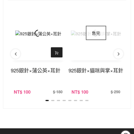
×誇
925銀針×蒲公英×耳針
925銀針×貓咪與掌×耳針
9
NT
$ 100
NT
$ 100
N
290
$ 180
$ 290