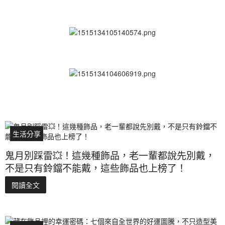
生活分享
鬼月別踩雷💥！這幾種飾品，老一輩都說先別戴，
不是只有鈴鐺不能戴，這些飾品也上榜了！
閱讀全文