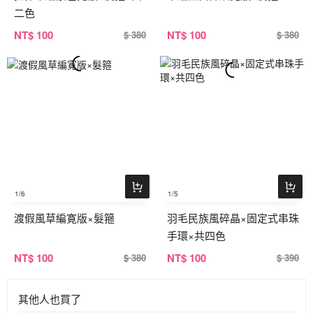
二色
NT
$ 100
NT
$ 100
$ 380
$ 380
1
/6
1
/5
渡假風草編寛版×髮箍
羽毛民族風碎晶×固定式串珠
手環×共四色
NT
$ 100
NT
$ 100
$ 380
$ 390
其他人也買了