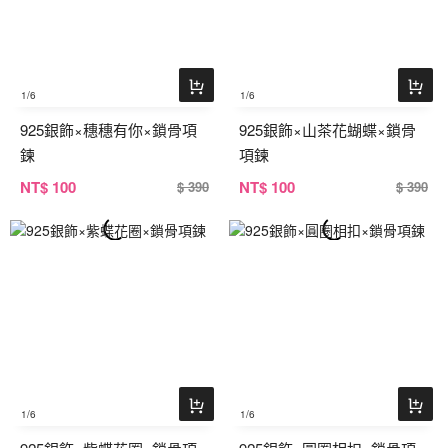
1
/6
1
/6
925銀飾×穗穗有你×鎖骨項
925銀飾×山茶花蝴蝶×鎖骨
鍊
項鍊
NT
$ 100
NT
$ 100
$ 390
$ 390
1
/6
1
/6