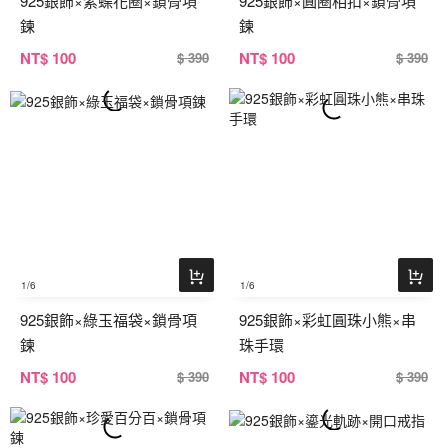
925銀飾×紫蝶花圈×鎖骨項
925銀飾×圓圈相扣×鎖骨項
鍊
鍊
NT
$ 100
NT
$ 100
$ 390
$ 390
1
/6
1
/6
925銀飾×綠玉福袋×鎖骨項
925銀飾×彩虹圓珠小熊×串
鍊
珠手環
NT
$ 100
NT
$ 100
$ 390
$ 390