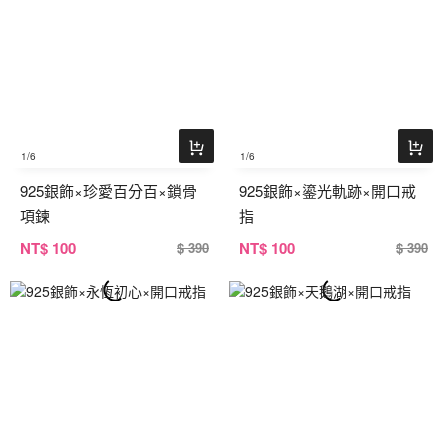
1
/6
1
/6
925銀飾×珍愛百分百×鎖骨
925銀飾×鎏光軌跡×開口戒
項鍊
指
NT
$ 100
NT
$ 100
$ 390
$ 390