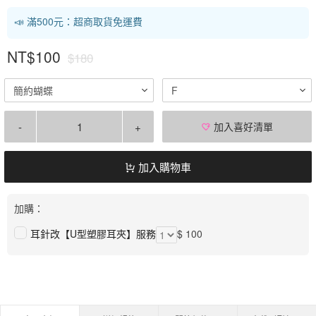
📣 滿500元：超商取貨免運費
NT$100
$180
簡約蝴蝶
F
-
+
加入喜好清單
加入購物車
加購：
耳針改【U型塑膠耳夾】服務
$ 100