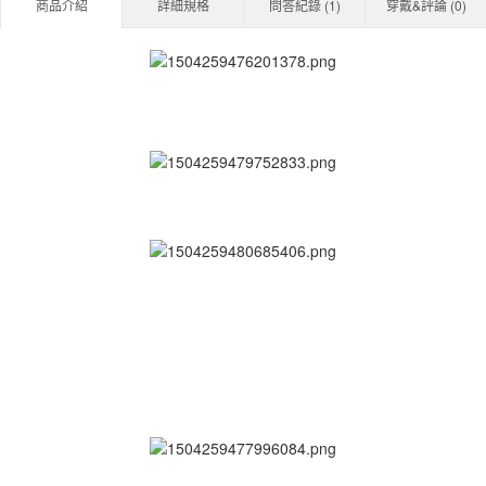
商品介紹
詳細規格
問答紀錄 (
1
)
穿戴&評論 (
0
)