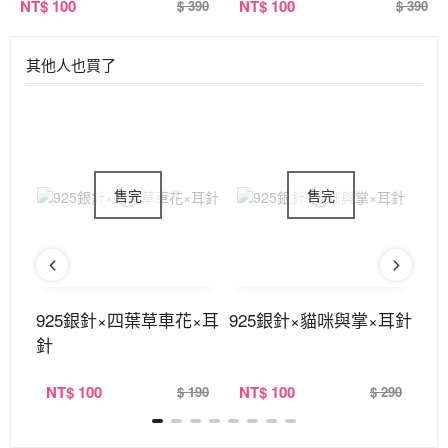
NT
$ 100
NT
$ 100
$ 390
$ 390
其他人也買了
×耳
925銀針×四葉草車花×耳
925銀針×貓咪與掌×耳針
9
針
NT
$ 100
NT
$ 100
N
220
$ 190
$ 290