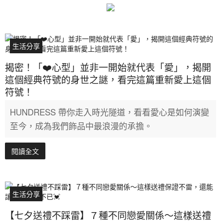
生活分享
揭密！「❤️心型」並非一開始就代表「愛」，揭開
這個經典符號的身世之謎，看完這篇重新愛上這個
符號！
HUNDRESS 帶你走入時光隧道，看看愛心是如何演變
至今，成為我們飾品中最浪漫的承擔。
閱讀全文
生活分享
【七夕送禮不踩雷】７種不同戀愛關係～這樣送禮