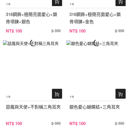
1
/6
1
/6
316鋼飾×極簡亮面愛心×鎖
316鋼飾×極簡亮面愛心×鎖
骨項鍊×銀色
骨項鍊×金色
NT
$ 100
NT
$ 100
$ 390
$ 390
1
/6
1
/6
惡魔與天使×不對稱三角耳夾
銀色愛心蝴蝶結×三角耳夾
NT
$ 100
NT
$ 100
$ 390
$ 390