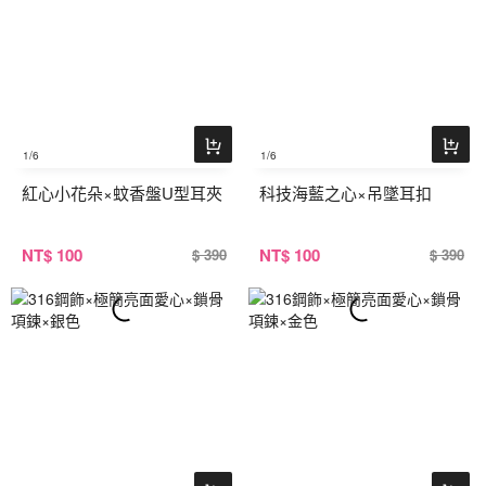
1
/6
1
/6
紅心小花朵×蚊香盤U型耳夾
科技海藍之心×吊墜耳扣
NT
$ 100
NT
$ 100
$ 390
$ 390