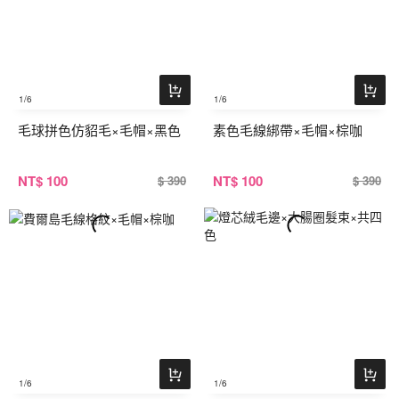
1
/6
1
/6
毛球拼色仿貂毛×毛帽×黑色
素色毛線綁帶×毛帽×棕咖
NT
$ 100
NT
$ 100
$ 390
$ 390
1
/6
1
/6