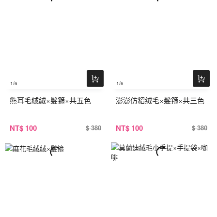
1
/6
1
/6
熊耳毛絨絨×髮箍×共五色
澎澎仿貂绒毛×髮箍×共三色
NT
$ 100
NT
$ 100
$ 380
$ 380