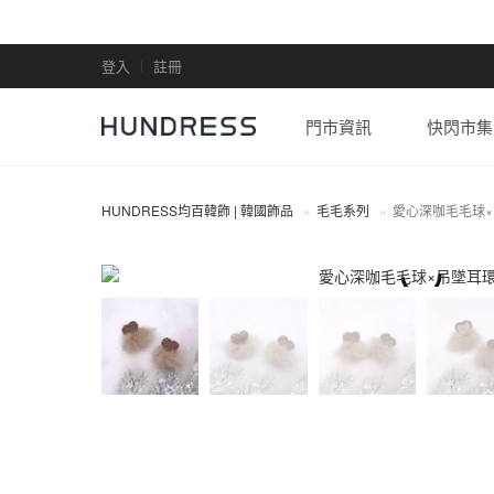
登入
註冊
門市資訊
快閃市集
HUNDRESS均百韓飾 | 韓國飾品
毛毛系列
愛心深咖毛毛球
全部商品