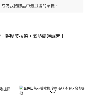
今，成為我們飾品中最浪漫的承擔。
流行，輾壓美拉德，氣勢磅礡崛起！