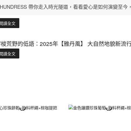
HUNDRESS 帶你走入時光隧道，看看愛心是如何演變至
閱讀全文
穿梭荒野的低語：2025年【雅丹風】 大自然地貌新
閱讀全文