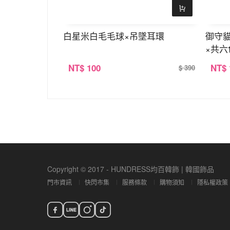
箍×共五色
白星米白毛毛球×吊墜耳環
御守
×共六
NT
$ 100
NT
$
$ 380
$ 390
Copyright © 2017 - HUNDRESS均百韓飾 | 韓國飾品
門市資訊
快閃市集
服務條款
購物須知
隱私權政策