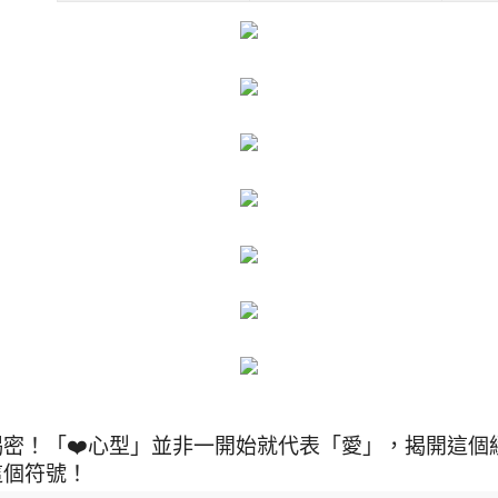
揭密！「❤️心型」並非一開始就代表「愛」，揭開這個
這個符號！