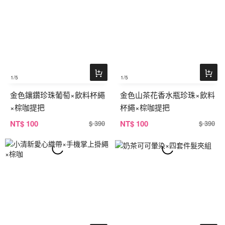
1
/5
1
/5
金色鑲鑽珍珠葡萄×飲料杯繩
金色山茶花香水瓶珍珠×飲料
×棕咖提把
杯繩×棕咖提把
NT
$ 100
NT
$ 100
$ 390
$ 390