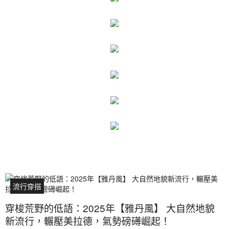
流行穿搭
穿梭荒野的低語：2025年【雅丹風】 大自然地貌
新流行，輾壓美拉德，氣勢磅礡崛起！