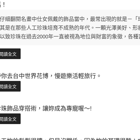
媽！
仔細翻閱名畫中仕女佩戴的飾品當中，最常出現的就是－「
其是在那些人工珍珠培育不成熟的年代。一顆光澤美好、形
以致珍珠在過去2000年一直被視為地位與財富的象徵，各
閱讀全文
帶你去台中世界花博，慢遊樂活輕旅行。
閱讀全文
珍珠飾品穿搭術，讓妳成為專寵喔～!
閱讀全文