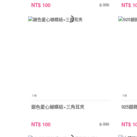
NT
$ 100
NT
$ 1
$ 390
1
/6
1
/6
銀色愛心蝴蝶結×三角耳夾
925
NT
$ 100
NT
$ 1
$ 390