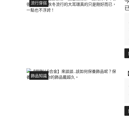
流行穿搭
飾品知識