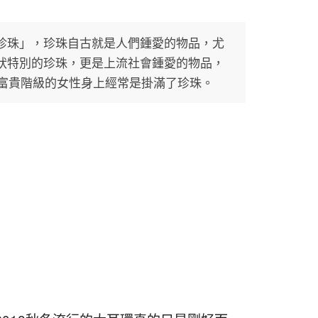
珍珠」，珍珠自古就是人們鍾愛的物品，尤
狀特別的珍珠，更是上流社會鍾愛的物品，
種富貴階級的女性身上經常是掛滿了珍珠。