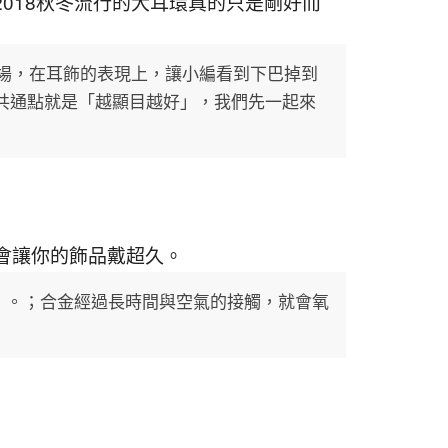
018秋冬流行的大耳環真的只是剛好而
現場，在耳飾的表現上，讓小編看到下巴掉到
共通點就是「越顯目越好」，我們先一起來
，會讓你的飾品戴超久。
%的銅」。；合金經過長時間與空氣的接觸，就會氧