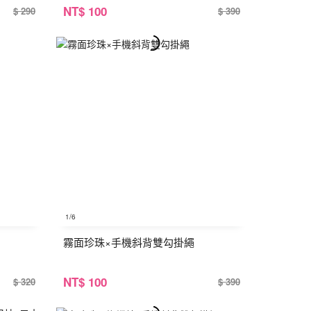
NT
$ 100
$ 290
$ 390
1
/6
霧面珍珠×手機斜背雙勾掛繩
NT
$ 100
$ 320
$ 390