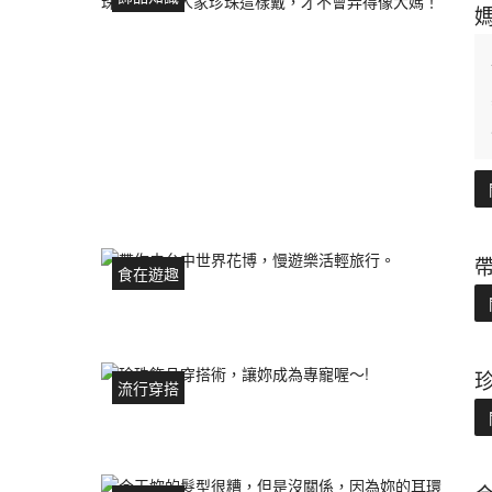
食在遊趣
流行穿搭