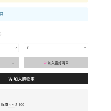
運費
0
F
+
加入喜好清單
加入購物車
】服務
$ 100