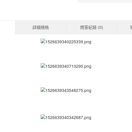
詳細規格
問答紀錄 (
0
)