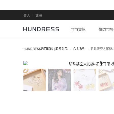
登入
註冊
門市資訊
快閃市集
HUNDRESS均百韓飾 | 韓國飾品
合金系列
珍珠鏤空大花瓣×
合金系列