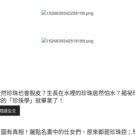
天然珍珠也會脫皮？生長在水裡的珍珠居然怕水？揭祕
你的「珍珠學」就畢業了！
閱讀全文
有圖有真相！盤點名畫中的仕女們，原來都是珍珠控；