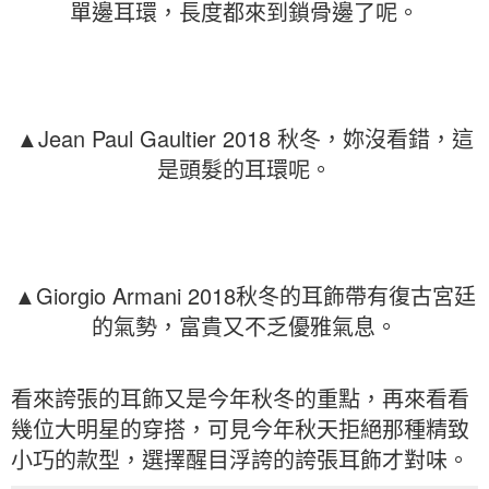
單邊耳環，長度都來到鎖骨邊了呢。
▲Jean Paul Gaultier 2018 秋冬，妳沒看錯，這
是頭髮的耳環呢。
▲Giorgio Armani 2018秋冬的耳飾帶有復古宮廷
的氣勢，富貴又不乏優雅氣息。
看來誇張的耳飾又是今年秋冬的重點，再來看看
幾位大明星的穿搭，可見今年秋天拒絕那種精致
小巧的款型，選擇醒目浮誇的誇張耳飾才對味。