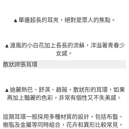
▲單邊超長的耳夾，絕對是眾人的焦點。
▲渡風的小白花加上長長的流蘇，洋溢著青春少
女感。
散狀誇張耳環
▲迪麗熱巴、舒淇、趙薇，散狀形的耳環，如果
再加上豔麗的色彩，非常有個性又不失美感。
這類耳環一般採用多種材質的設計，包括布藝、
樹脂及金屬等同時組合，花卉和異形比較常見，