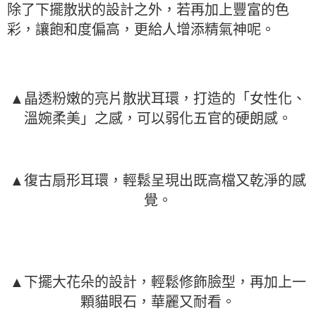
除了下擺散狀的設計之外，若再加上豐富的色
彩，讓飽和度偏高，更給人增添精氣神呢。
▲晶透粉嫩的亮片散狀耳環，打造的「女性化、
溫婉柔美」之感，可以弱化五官的硬朗感。
▲復古扇形耳環，輕鬆呈現出既高檔又乾淨的感
覺。
▲下擺大花朵的設計，輕鬆修飾臉型，再加上一
顆貓眼石，華麗又耐看。