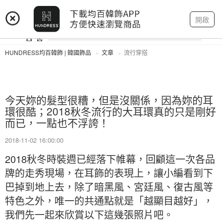
登入
註冊
我的帳戶
開啟
HUNDRESS均百韓飾 | 韓國飾品
文章
流行穿搭
今天妳的髮型很糟，但是沒關係，因為妳的耳
環很酷；2018秋冬流行的大耳環真的只是剛好
而已，一點也不浮誇！
2018-11-02 16:00:00
2018秋冬時裝週已經落下帷幕，回顧這一次各品
牌的走秀現場，在耳飾的表現上，讓小編看到下
巴掉到地上去，除了暗黑風、宮廷風、復古風等
特色之外，唯一的共通點就是「越顯目越好」，
我們先一起來欣賞以下這幾張照片吧。