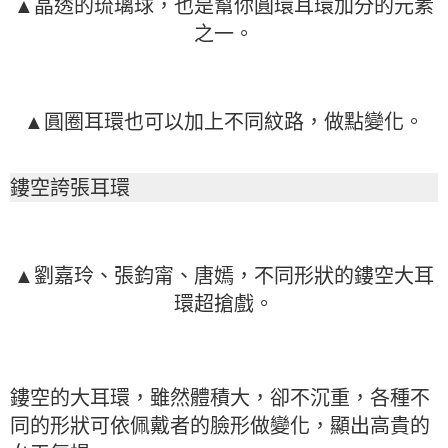
▲晶透的琉璃球，也是幫你圓環耳環加分的元素
之一。
▲圓圈耳環也可以加上不同紋路，做點變化。
鏤空誇張耳環
▲劉嘉玲、張鈞甯、唐嫣，不同形狀的鏤空大耳
環超搶戲。
鏤空的大耳環，雖然體積大，卻不沉重，各種不
同的形狀可依佩戴者的臉形做變化，顯出高貴的