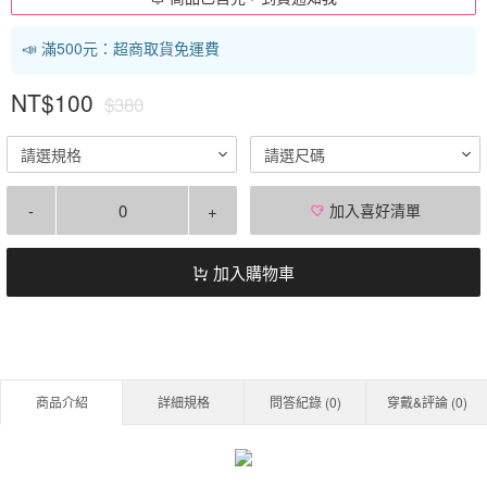
📣 滿500元：超商取貨免運費
NT$100
$380
請選規格
請選尺碼
-
+
加入喜好清單
加入購物車
商品介紹
詳細規格
問答紀錄 (
0
)
穿戴&評論 (
0
)