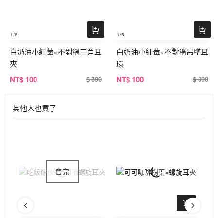
1
/6
1
/5
白奶油小紅莓×不對稱三角耳
白奶油小紅莓×不對稱吊墜耳
夾
環
NT
$ 100
NT
$ 100
$ 390
$ 390
其他人也買了