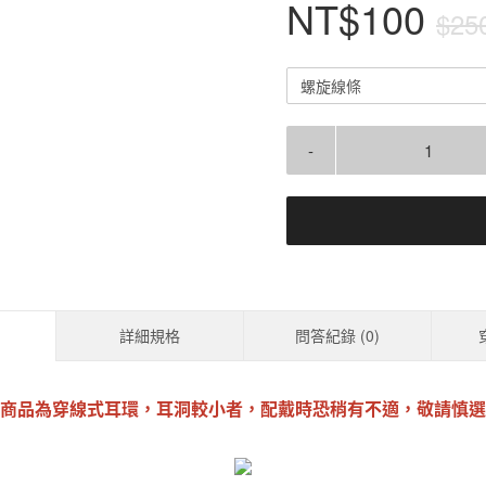
NT$100
$25
螺旋線條
-
詳細規格
問答紀錄 (
0
)
商品為穿線式耳環，耳洞較小者，配戴時恐稍有不適，敬請慎選