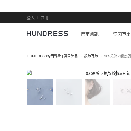
登入
註冊
門市資訊
快閃市集
HUNDRESS均百韓飾 | 韓國飾品
銀飾耳飾
925銀針×螺旋線
全部商品