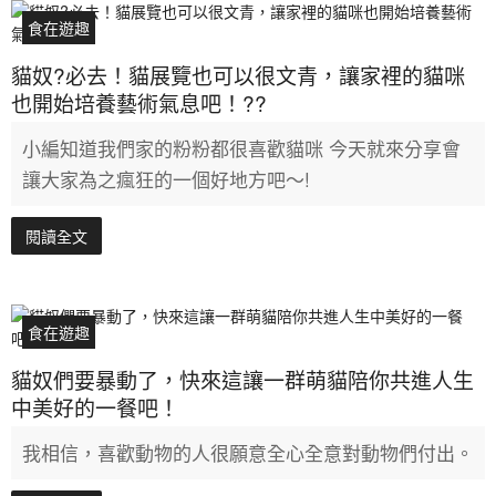
食在遊趣
貓奴?必去！貓展覽也可以很文青，讓家裡的貓咪
也開始培養藝術氣息吧！??
小編知道我們家的粉粉都很喜歡貓咪 今天就來分享會
讓大家為之瘋狂的一個好地方吧～!
閱讀全文
食在遊趣
貓奴們要暴動了，快來這讓一群萌貓陪你共進人生
中美好的一餐吧！
我相信，喜歡動物的人很願意全心全意對動物們付出。