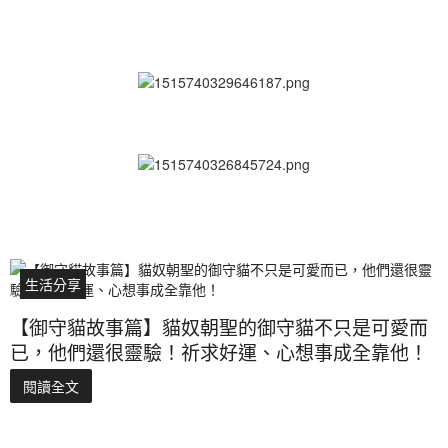
生活分享
【御守貓故事篇】貓奴朝聖的御守貓不只是可愛而
已，他們還很靈驗！祈求好運、心想事成全靠他！
閱讀全文