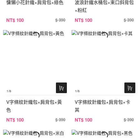
慵懶小花針織×肩背包×綠色
波浪針織水桶包×束口斜背包
×粉紅
NT
$ 100
NT
$ 100
$ 390
$ 390
1
/6
1
/6
V字條紋針織包×肩背包×黃
V字條紋針織包×肩背包×卡
色
其
NT
$ 100
NT
$ 100
$ 390
$ 390