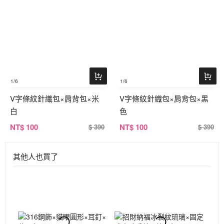
1
/6
1
/6
V字條紋針織包×肩背包×米
V字條紋針織包×肩背包×黑
白
色
NT
$ 100
NT
$ 100
$ 390
$ 390
其他人也買了