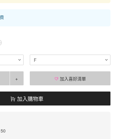
運費
0
F
+
加入喜好清單
加入購物車
 50