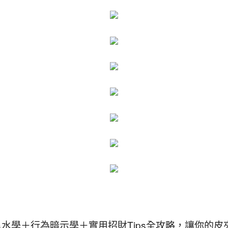
風水學＋行為暗示學＋實用招財Tips全攻略，讓你的