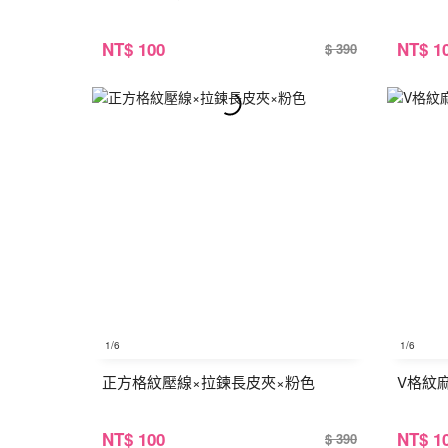
NT
$ 100
NT
$ 1
$ 390
1
/6
1
/6
正方格紋壓線×拉鍊長皮夾×粉色
V格紋
NT
$ 100
NT
$ 1
$ 390