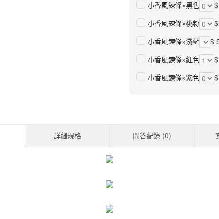
小香風鍊條×黑色
$
小香風鍊條×桃粉
$
小香風鍊條×淺藍
$ 
小香風鍊條×紅色
$
小香風鍊條×紫色
$
詳細規格
問答紀錄 (
0
)