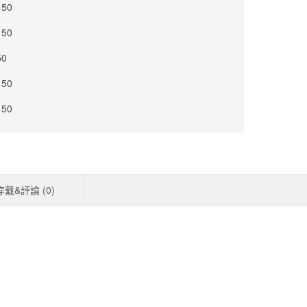
 50
 50
50
 50
 50
穿戴&評論 (
0
)