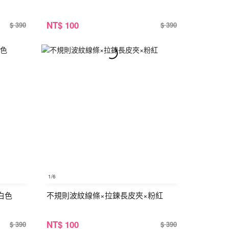
NT
$ 100
$ 390
$ 390
1
/6
白色
不規則波紋線條×拉鍊長皮夾×粉紅
NT
$ 100
$ 390
$ 390