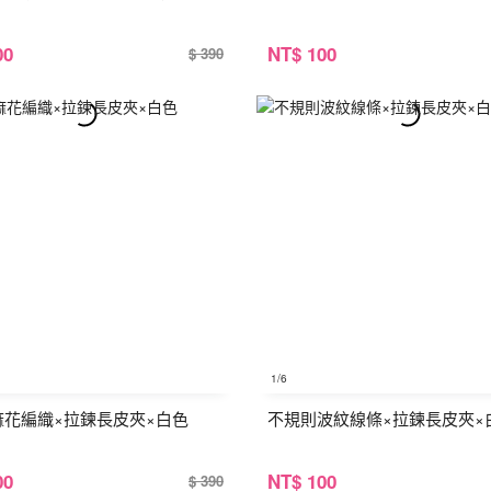
00
NT
$ 100
$ 390
1
/6
麻花編織×拉鍊長皮夾×白色
不規則波紋線條×拉鍊長皮夾×
00
NT
$ 100
$ 390