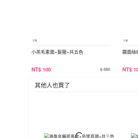
1
/6
1
/6
小羔毛素面×髮箍×共五色
霧面絲
NT
$ 100
NT
$ 1
$ 380
其他人也買了