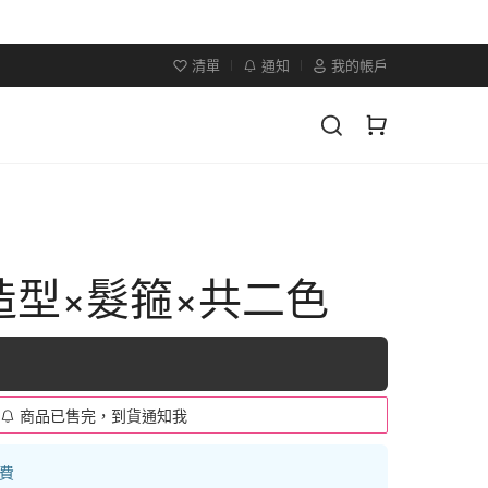
清單
通知
我的帳戶
造型×髮箍×共二色
商品已售完，到貨通知我
運費