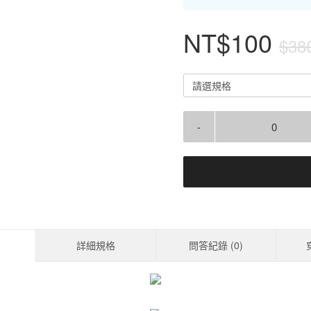
NT$100
$38
請選規格
-
詳細規格
問答紀錄 (
0
)