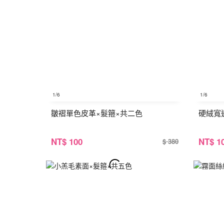
1
/6
1
/6
皺褶單色皮革×髮箍×共二色
硬絨寬
NT
$ 100
NT
$ 1
$ 380