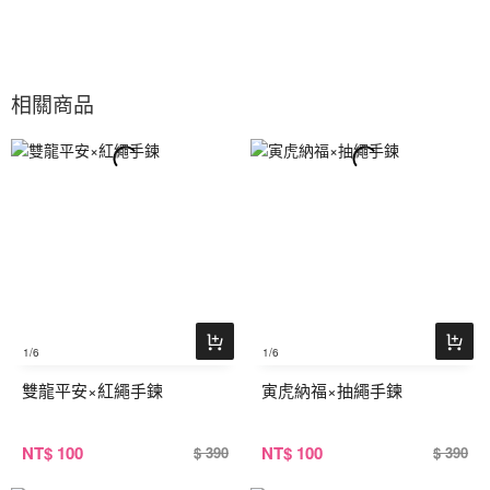
相關商品
1
/6
1
/6
雙龍平安×紅繩手鍊
寅虎納福×抽繩手鍊
NT
$ 100
NT
$ 100
$ 390
$ 390