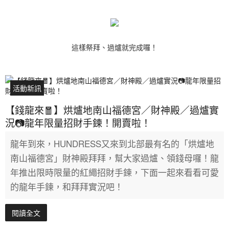
這樣祭拜、過爐就完成囉！
活動新訊
【錢龍來🧧】烘爐地南山福德宮／財神殿／過爐實
況📷龍年限量招財手鍊！開賣啦！
龍年到來，HUNDRESS又來到北部最有名的「烘爐地
南山福德宮」財神殿拜拜，幫大家過爐、領錢母囉！龍
年推出限時限量的紅繩招財手鍊，下面一起來看看可愛
的龍年手鍊，和拜拜實況吧！
閱讀全文