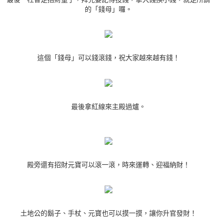
的「錢母」囉。
這個「錢母」可以錢滾錢，祝大家越來越有錢！
最後拿紅線來主殿過爐。
殿旁還有招財元寶可以滾一滾，時來運轉、迎福納財！
土地公的鬍子、手杖、元寶也可以摸一摸，讓你升官發財！