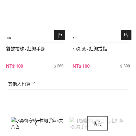
1
/6
1
/6
雙蛇搶珠×紅繩手鍊
小如意×紅繩戒指
NT
$ 100
NT
$ 100
$ 260
$ 390
其他人也買了