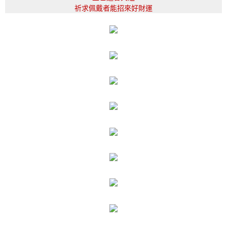
祈求佩戴者能招來好財運