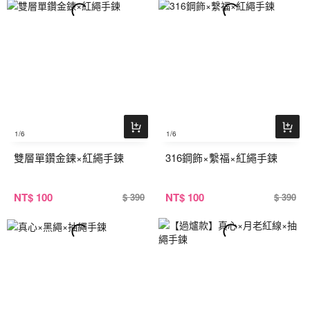
1
/6
1
/6
雙層單鑽金鍊×紅繩手鍊
316鋼飾×繫福×紅繩手鍊
NT
$ 100
NT
$ 100
$ 390
$ 390