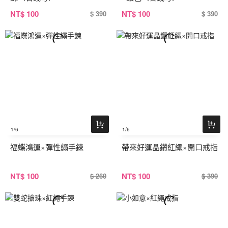
NT
$ 100
NT
$ 100
$ 390
$ 390
1
/6
1
/6
福蝶鴻運×彈性繩手鍊
帶來好運晶鑽紅繩×開口戒指
NT
$ 100
NT
$ 100
$ 260
$ 390