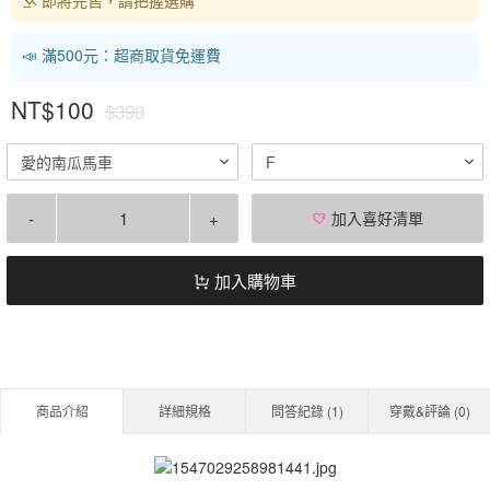
📣 滿500元：超商取貨免運費
NT$100
$390
愛的南瓜馬車
F
-
+
加入喜好清單
加入購物車
商品介紹
詳細規格
問答紀錄 (
1
)
穿戴&評論 (
0
)