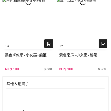
1
/6
1
/6
黑色蜘蛛網×小女巫×髮箍
紫色南瓜×小女巫×髮箍
NT
$ 100
NT
$ 100
$ 380
$ 380
其他人也買了