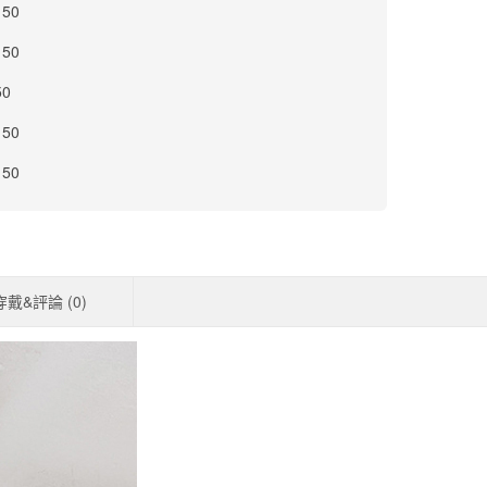
 50
 50
50
 50
 50
穿戴&評論 (
0
)