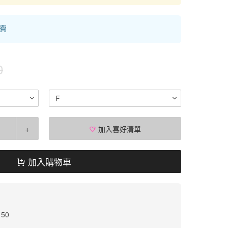
運費
0
F
+
加入喜好清單
加入購物車
 50