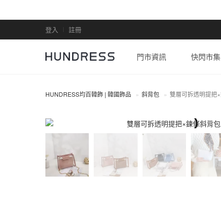
登入
註冊
門市資訊
快閃市集
HUNDRESS均百韓飾 | 韓國飾品
斜背包
雙層可拆透明提把×
斜背包