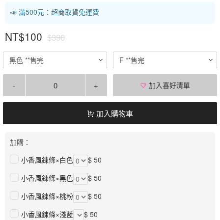
📣 滿500元：超商取貨免運費
NT$100
$390
黑色 **售完
F **售完
-
+
加入喜好清單
加入購物車
加購：
小香風鍊條×白色
$ 50
小香風鍊條×黑色
$ 50
小香風鍊條×桃粉
$ 50
小香風鍊條×淺藍
$ 50