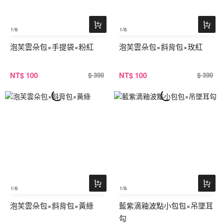
1
/6
1
/6
泡芙雲朵包×手提袋×粉紅
泡芙雲朵包×斜背包×玫紅
NT
$ 100
NT
$ 100
$ 390
$ 390
1
/6
1
/6
泡芙雲朵包×斜背包×黃綠
藍紫滴釉波點小包包×吊墜耳
勾