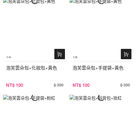
1
/4
1
/6
泡芙雲朵包×化妝包×黃色
泡芙雲朵包×手提袋×黃色
NT
$ 100
NT
$ 100
$ 390
$ 390