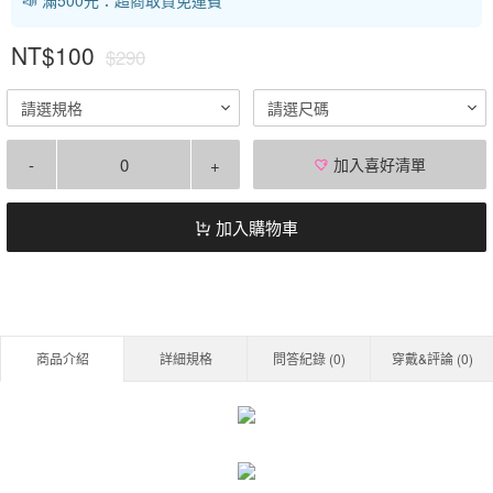
NT$100
$290
請選規格
請選尺碼
-
+
加入喜好清單
加入購物車
商品介紹
詳細規格
問答紀錄 (
0
)
穿戴&評論 (
0
)