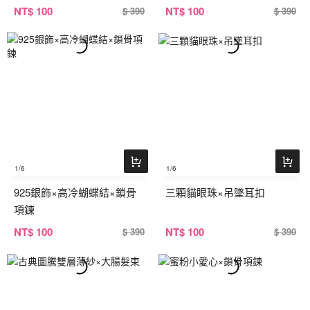
NT
$ 100
NT
$ 100
$ 390
$ 390
1
/6
1
/6
925銀飾×高冷蝴蝶結×鎖骨
三顆貓眼珠×吊墜耳扣
項鍊
NT
$ 100
NT
$ 100
$ 390
$ 390