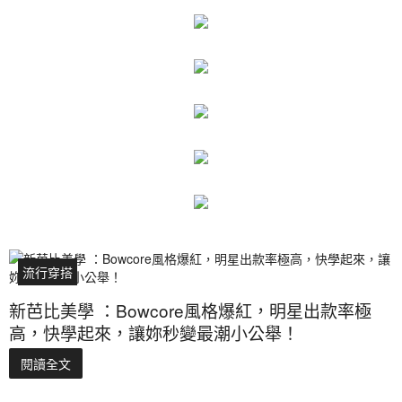
流行穿搭
新芭比美學 ：Bowcore風格爆紅，明星出款率極
高，快學起來，讓妳秒變最潮小公舉！
閱讀全文