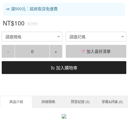
📣 滿500元：超商取貨免運費
NT$100
$390
請選規格
請選尺碼
-
+
加入喜好清單
加入購物車
商品介紹
詳細規格
問答紀錄 (
0
)
穿戴&評論 (
0
)