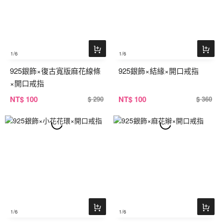
1
/6
1
/6
925銀飾×復古寬版麻花線條
925銀飾×結緣×開口戒指
×開口戒指
NT
$ 100
NT
$ 100
$ 290
$ 360
1
/6
1
/6