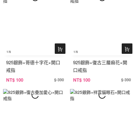
1
/6
1
/6
925銀飾×哥德十字花×開口
925銀飾×復古三層麻花×開
戒指
口戒指
NT
$ 100
NT
$ 100
$ 390
$ 390