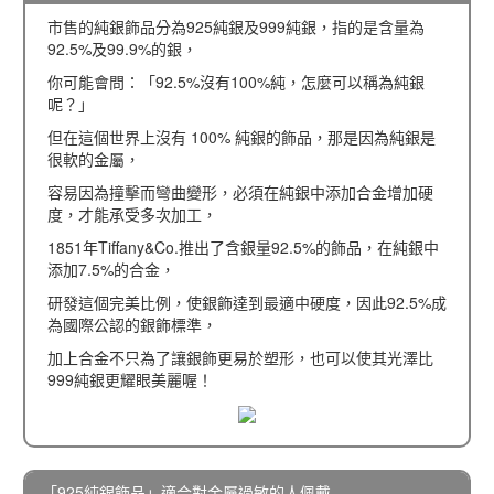
市售的純銀飾品分為925純銀及999純銀，指的是含量為
92.5%及99.9%的銀，
你可能會問：「92.5%沒有100%純，怎麼可以稱為純銀
呢？」
但在這個世界上沒有 100% 純銀的飾品，那是因為純銀是
很軟的金屬，
容易因為撞擊而彎曲變形，必須在純銀中添加合金增加硬
度，才能承受多次加工，
1851年Tiffany&Co.推出了含銀量92.5%的飾品，在純銀中
添加7.5%的合金，
研發這個完美比例，使銀飾達到最適中硬度，因此92.5%成
為國際公認的銀飾標準，
加上合金不只為了讓銀飾更易於塑形，也可以使其光澤比
999純銀更耀眼美麗喔！
「925純銀飾品」適合對金屬過敏的人佩戴