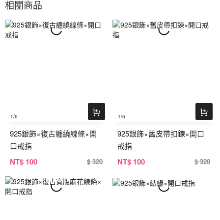
相關商品
1
/6
1
/6
925銀飾×復古纏繞線條×開
925銀飾×舊皮帶扣鍊×開口
口戒指
戒指
NT
$ 100
NT
$ 100
$ 320
$ 320