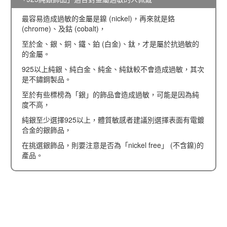
最容易造成過敏的金屬是鎳 (nickel)，再來就是鉻
(chrome)、及鈷 (cobalt)，
至於金、銀、銅、鐵、鉑 (白金)、鈦，才是屬於抗過敏的
的金屬。
925以上純銀、純白金、純金、純鈦較不會造成過敏，其次
是不鏽鋼製品。
至於有些標榜為「銀」的飾品會造成過敏，可能是因為純
度不高，
純銀至少選擇925以上，體質敏感者建議別選擇表面有電鍍
合金的銀飾品，
在挑選銀飾品，則要注意是否為「nickel free」 (不含鎳)的
產品。