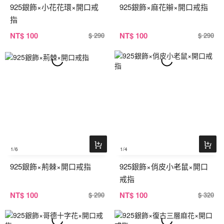
925銀飾×小花花環×開口戒
925銀飾×麻花辮×開口戒指
指
NT
$ 100
NT
$ 100
$ 290
$ 290
1
/6
1
/4
925銀飾×荊棘×開口戒指
925銀飾×俏皮小老鼠×開口
戒指
NT
$ 100
NT
$ 100
$ 290
$ 320