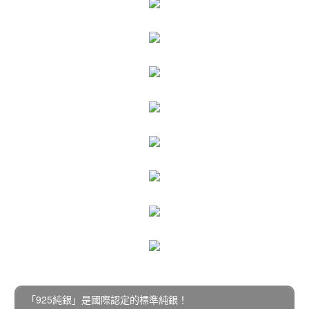
「925純銀」是國際認定的標準純銀！