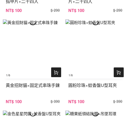
指甲片×二十四入
片×二十四入
NT
$ 100
NT
$ 100
$ 290
$ 290
1
/6
1
/6
黃金招財貓×固定式串珠手鍊
圓粉珍珠×蚊香盤U型耳夾
NT
$ 100
NT
$ 100
$ 390
$ 390