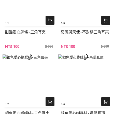
1
/6
1
/6
甜酷愛心鍊條×三角耳夾
惡魔與天使×不對稱三角耳夾
NT
$ 100
NT
$ 100
$ 390
$ 390
1
/6
1
/6
銀色愛心蝴蝶結×三角耳夾
銀色愛心蝴蝶結×吊墜耳環