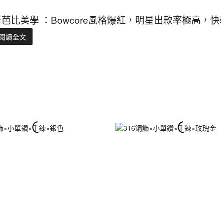
新芭比美學 ：Bowcore風格爆紅，明星出款率極高
閱讀全文