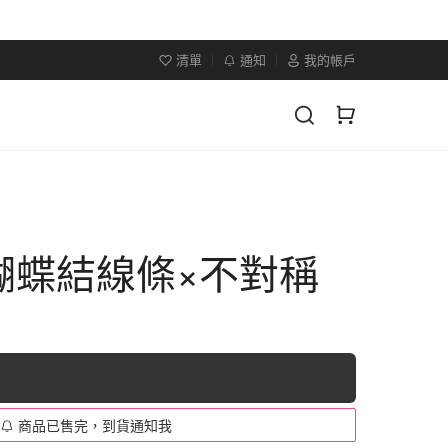
清單
通知
我的帳戶
蝴蝶結線條×不對稱
商品已售完，到貨通知我