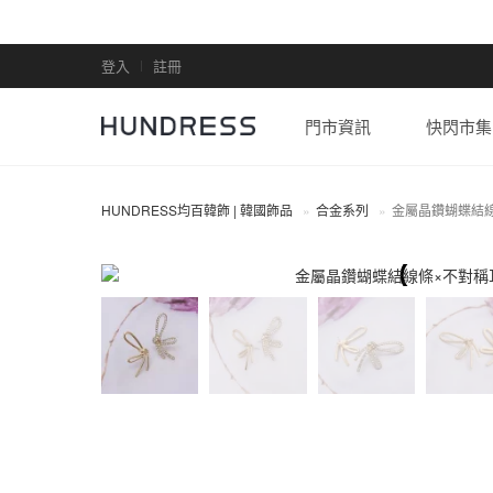
登入
註冊
門市資訊
快閃市集
HUNDRESS均百韓飾 | 韓國飾品
合金系列
金屬晶鑽蝴蝶結
合金系列