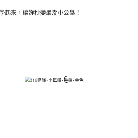
，快學起來，讓妳秒變最潮小公舉！