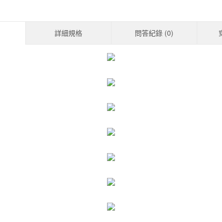
詳細規格
問答紀錄 (
0
)