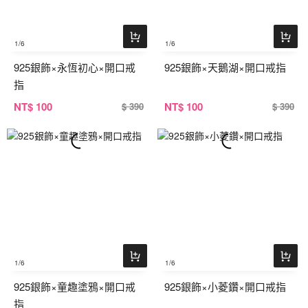
1
/6
1
/6
925銀飾×永恆初心×開口戒
925銀飾×天鵝湖×開口戒指
指
NT
$ 100
NT
$ 100
$ 390
$ 390
1
/6
1
/6
925銀飾×童趣塗鴉×開口戒
925銀飾×小菱鑽×開口戒指
指