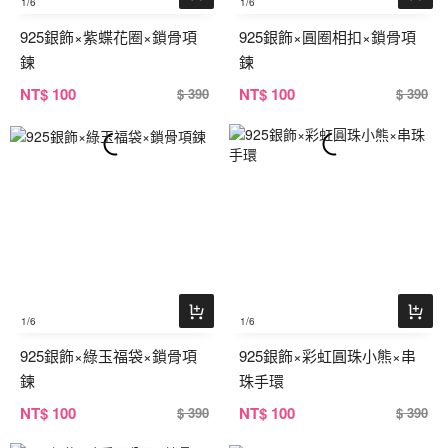
1
/6
1
/6
925銀飾×紫蝶花圈×鎖骨項
925銀飾×圓圈相扣×鎖骨項
鍊
鍊
NT
$ 100
NT
$ 100
$ 390
$ 390
1
/6
1
/6
925銀飾×綠玉福袋×鎖骨項
925銀飾×彩虹圓珠小熊×串
鍊
珠手環
NT
$ 100
NT
$ 100
$ 390
$ 390