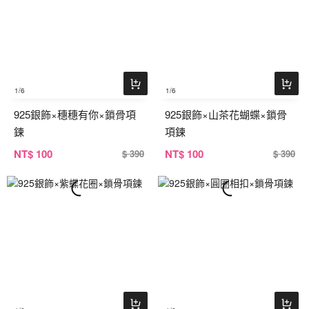
1
/6
1
/6
925銀飾×穗穗有你×鎖骨項
925銀飾×山茶花蝴蝶×鎖骨
鍊
項鍊
NT
$ 100
NT
$ 100
$ 390
$ 390