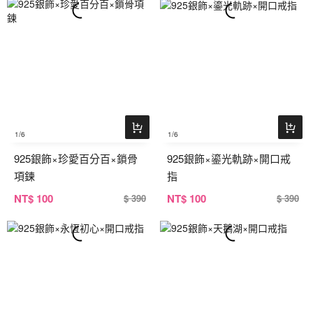
1
/6
1
/6
925銀飾×珍愛百分百×鎖骨
925銀飾×鎏光軌跡×開口戒
項鍊
指
NT
$ 100
NT
$ 100
$ 390
$ 390