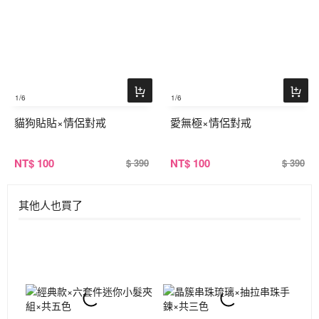
1
/6
1
/6
貓狗貼貼×情侶對戒
愛無極×情侶對戒
NT
$ 100
NT
$ 100
$ 390
$ 390
其他人也買了