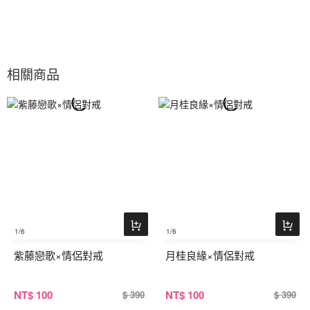
相關商品
1
/6
1
/6
紫藤戀歌×情侶對戒
月桂良緣×情侶對戒
NT
$ 100
NT
$ 100
$ 390
$ 390