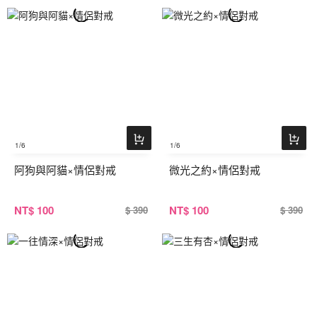
1
/6
1
/6
阿狗與阿貓×情侶對戒
微光之約×情侶對戒
NT
$ 100
NT
$ 100
$ 390
$ 390