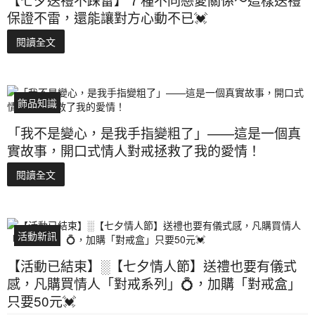
保證不雷，還能讓對方心動不已💓
閱讀全文
飾品知識
「我不是變心，是我手指變粗了」——這是一個真
實故事，開口式情人對戒拯救了我的愛情！
閱讀全文
活動新訊
【活動已結束】░【七夕情人節】送禮也要有儀式
感，凡購買情人「對戒系列」💍，加購「對戒盒」
只要50元💓