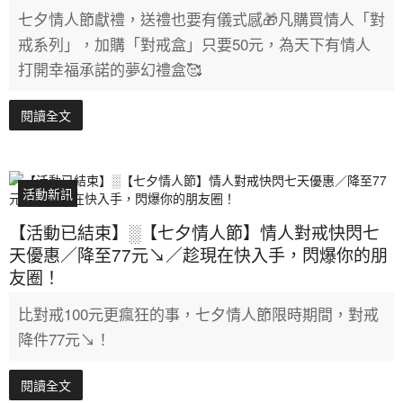
七夕情人節獻禮，送禮也要有儀式感🎁凡購買情人「對
戒系列」，加購「對戒盒」只要50元，為天下有情人
打開幸福承諾的夢幻禮盒🥰
閱讀全文
活動新訊
【活動已結束】░【七夕情人節】情人對戒快閃七
天優惠／降至77元↘／趁現在快入手，閃爆你的朋
友圈！
比對戒100元更瘋狂的事，七夕情人節限時期間，對戒
降件77元↘！
閱讀全文