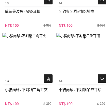
1
/6
1
/6
薄荷曼波魚×吊墜耳扣
阿狗與阿貓×情侶對戒
NT
$ 100
NT
$ 100
$ 390
$ 390
1
/6
1
/6
小貓肉球×不對稱三角耳夾
小貓肉球×不對稱吊墜耳環
NT
$ 100
NT
$ 100
$ 390
$ 390