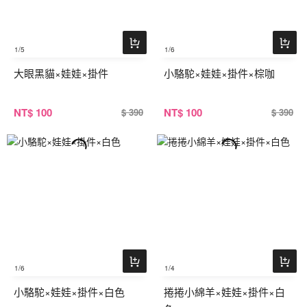
1
/5
1
/6
大眼黑貓×娃娃×掛件
小駱駝×娃娃×掛件×棕咖
NT
$ 100
NT
$ 100
$ 390
$ 390
1
/6
1
/4
小駱駝×娃娃×掛件×白色
捲捲小綿羊×娃娃×掛件×白