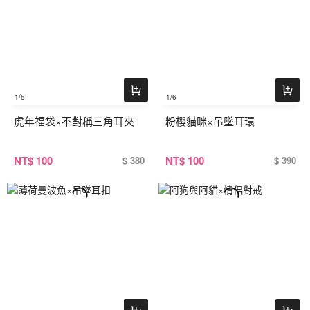
1
/5
1
/6
虎年福袋×不對稱三角耳夾
粉櫻貓咪×吊墜耳環
NT
$ 100
NT
$ 100
$ 380
$ 390