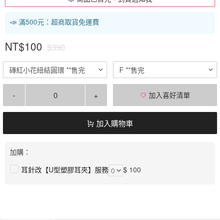
📣 滿500元：超商取貨免運費
NT$100
$390
磚紅小花紐結圓環 **售完
F **售完
-
+
加入喜好清單
加入購物車
加購：
耳針改【U型塑膠耳夾】服務
$ 100