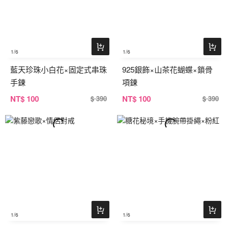
1
/6
1
/6
藍天珍珠小白花×固定式串珠
925銀飾×山茶花蝴蝶×鎖骨
手鍊
項鍊
NT
$ 100
NT
$ 100
$ 390
$ 390
1
/6
1
/6