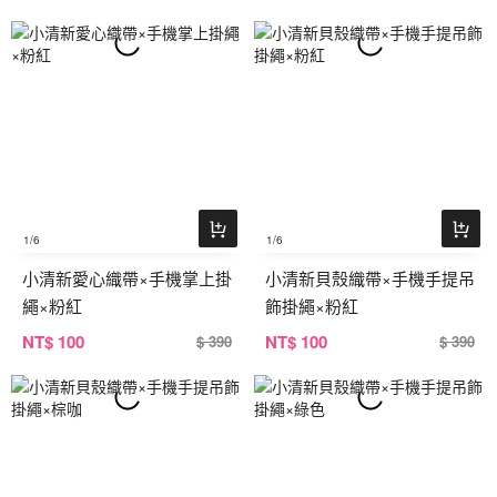
1
/6
1
/6
小清新愛心織帶×手機掌上掛
小清新貝殼織帶×手機手提吊
繩×粉紅
飾掛繩×粉紅
NT
$ 100
NT
$ 100
$ 390
$ 390