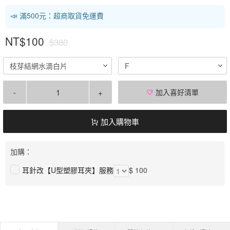
📣 滿500元：超商取貨免運費
NT$100
$380
枝芽結網水滴白片
F
-
+
加入喜好清單
加入購物車
加購：
耳針改【U型塑膠耳夾】服務
$ 100