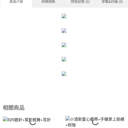
商品介紹
詳細規格
問答紀錄 (
0
)
穿戴&評論 (
0
)
相關商品