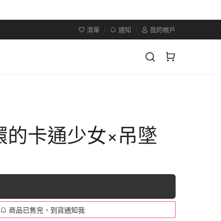
清單
通知
我的帳戶
環的卡通少女×吊墜
商品已售完，到貨通知我