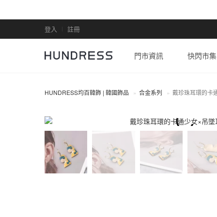
登入
註冊
門市資訊
快閃市集
HUNDRESS均百韓飾 | 韓國飾品
合金系列
戴珍珠耳環的卡
合金系列