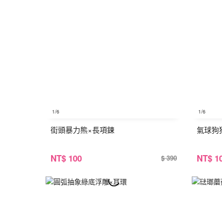
1
/6
1
/6
街頭暴力熊×長項鍊
氣球狗
NT
$ 100
NT
$ 1
$ 390