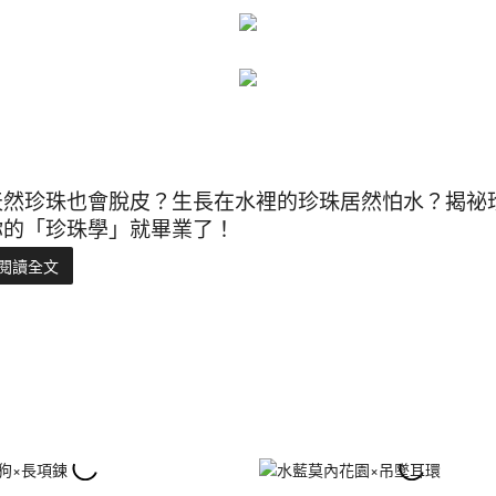
天然珍珠也會脫皮？生長在水裡的珍珠居然怕水？揭祕
你的「珍珠學」就畢業了！
閱讀全文