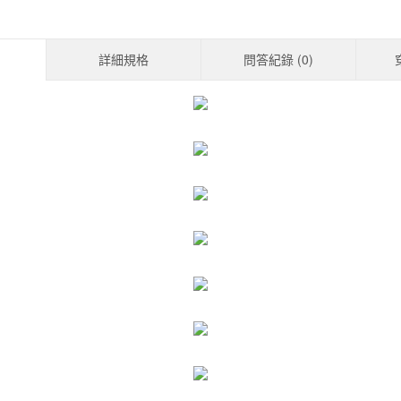
詳細規格
問答紀錄 (
0
)