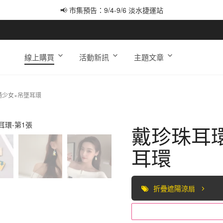
📢 市集預告：9/4-9/6 淡水捷運站
📢 市集預告：9/12-9/13 八里海巡基地
📢 市集預告：8/22-8/23 桃園青埔置地廣場
線上購買
活動新訊
主題文章
通少女×吊墜耳環
戴珍珠耳
耳環
折疊遮陽涼扇