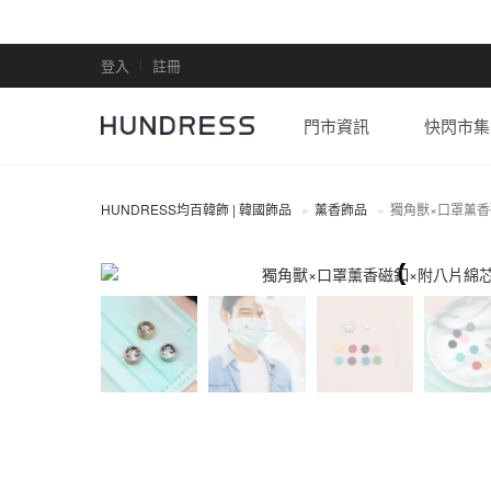
登入
註冊
門市資訊
快閃市集
HUNDRESS均百韓飾 | 韓國飾品
薰香飾品
獨角獸×口罩薰香
薰香飾品