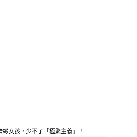
️當個精緻女孩，少不了「極繁主義」！