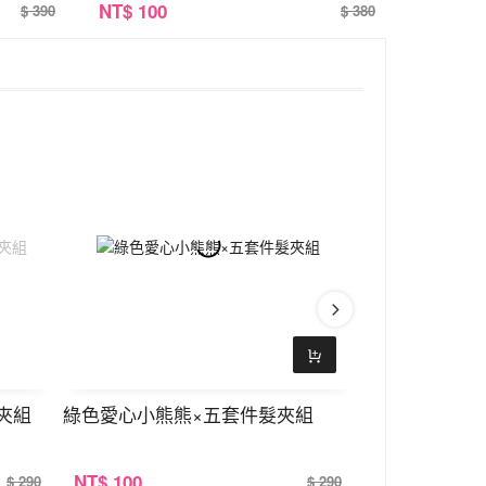
NT
$ 100
$ 390
$ 380
夾組
綠色愛心小熊熊×五套件髮夾組
小熊黑玫瑰花
NT
$ 100
NT
$ 100
$ 290
$ 290