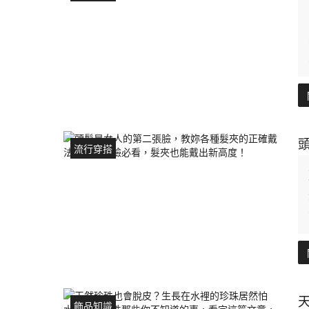
流行穿搭
飾品知識