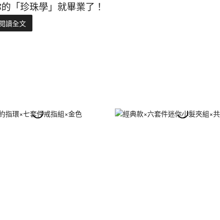
你的「珍珠學」就畢業了！
閱讀全文