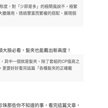
反叛態度，對「少即是多」的極簡風說不。極繁
大膽運用，透過豐富而繁複的搭配，展現個
頭大臉必看，髮夾也能戴出新高度！
品，其中一個就是髮夾，除了套組的CP值高之
，更要好好看完這篇「各種髮夾的正確戴
珍珠那些你不知道的事，看完這篇文章，