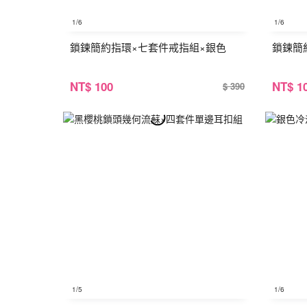
1
/6
1
/6
鎖鍊簡約指環×七套件戒指組×銀色
鎖鍊簡
NT
$ 100
NT
$ 1
$ 390
1
/5
1
/6