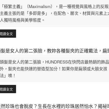
「極繁主義」（Maximalism），是一種視覺與風格上的
主義主張的是「多即是多」，在配色、層次、材質與元素上
人獨特風格與美學態度。
閱讀全文
頭髮是女人的第二張臉，教妳各種髮夾的正確戴法，扁
頭髮是女人的第二張臉，HUNDRESS在快閃店最熱銷的飾
外，髮夾也能快速的替造型加分！如果你是扁頭或大臉女孩
法」噢！
閱讀全文
天然珍珠也會脫皮？生長在水裡的珍珠居然怕水？揭祕