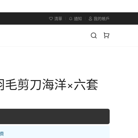
清單
通知
我的帳戶
羽毛剪刀海洋×六套
運費