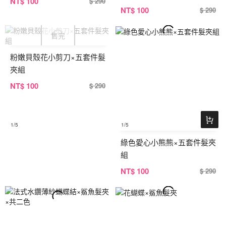
NT
$ 100
$ 290
NT
$ 100
$ 290
粉嫩貝殼花小剪刀×五套件髮
夾組
NT
$ 100
$ 290
1
/5
1
/5
綠色愛心小熊熊×五套件髮夾
組
NT
$ 100
$ 290