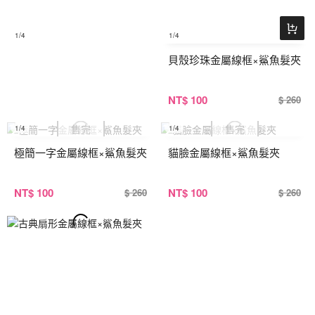
1
/4
1
/4
貝殼珍珠金屬線框×鯊魚髮夾
NT
$ 100
$ 260
1
/4
1
/4
極簡一字金屬線框×鯊魚髮夾
貓臉金屬線框×鯊魚髮夾
NT
$ 100
NT
$ 100
$ 260
$ 260