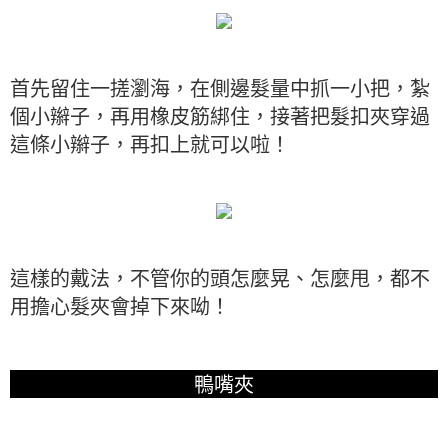
首先留住一搓瀏海，在側邊髮量中抓一小把，紮
個小辮子，再用橡皮筋綁住，接著把髮扣夾穿過
這條小辮子，再扣上就可以啦！
這樣的戴法，不管你的頭怎麼晃、怎麼甩，都不
用擔心髮夾會掉下來呦！
鴨嘴夾