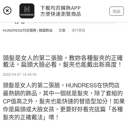
登入
註冊
我的帳戶
開啟
HUNDRESS均百韓飾 | 韓國飾品
文章
流行穿搭
頭髮是女人的第二張臉，教妳各種髮夾的正確
戴法，扁頭大臉必看，髮夾也能戴出新高度！
2022-04-27 14:44:53
頭髮是女人的第二張臉，HUNDRESS在快閃店
最熱銷的飾品，其中一個就是髮夾，除了套組的
CP值高之外，髮夾也能快速的替造型加分！如果
你是扁頭或大臉女孩，更要好好看完這篇「各種
髮夾的正確戴法」噢！