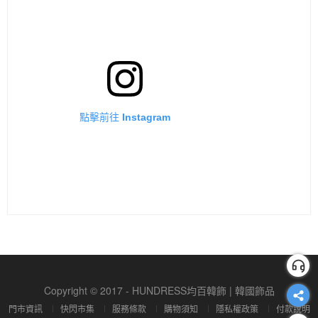
點擊前往 Instagram
Copyright © 2017 - HUNDRESS均百韓飾 | 韓國飾品
門市資訊
快閃市集
服務條款
購物須知
隱私權政策
付款說明