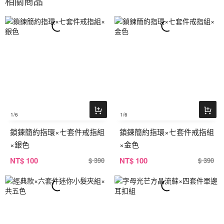
相關商品
1
/6
1
/6
鎖鍊簡約指環×七套件戒指組
鎖鍊簡約指環×七套件戒指組
×銀色
×金色
NT
$ 100
NT
$ 100
$ 390
$ 390