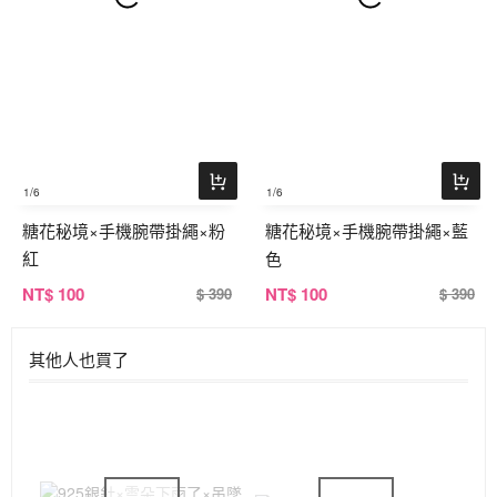
1
/6
1
/6
糖花秘境×手機腕帶掛繩×粉
糖花秘境×手機腕帶掛繩×藍
紅
色
NT
$ 100
NT
$ 100
$ 390
$ 390
其他人也買了