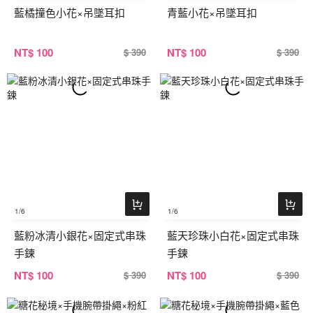
藍橘撞色小花×吊墜耳扣
青藍小花×吊墜耳扣
NT
$ 100
NT
$ 100
$ 390
$ 390
1
/6
1
/6
藍粉冰清小銀花×固定式串珠
藍天珍珠小白花×固定式串珠
手鍊
手鍊
NT
$ 100
NT
$ 100
$ 390
$ 390