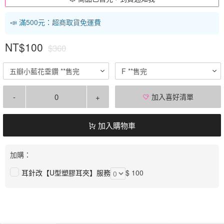
📣 滿500元：超商取貨免運費
NT$100
$360
五瓣小藍花垂鑽 **售完
F **售完
-
+
加入喜好清單
加入購物車
加購：
耳針改【U型塑膠耳夾】服務
$ 100