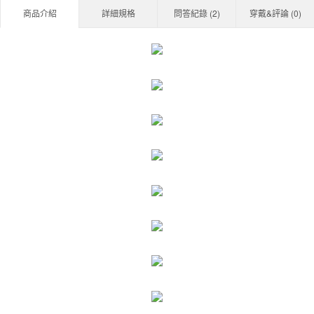
商品介紹
詳細規格
問答紀錄 (
2
)
穿戴&評論 (
0
)