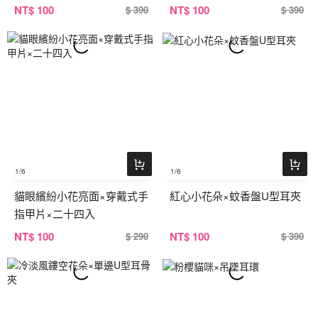
NT
$ 100
NT
$ 100
$ 390
$ 390
1
/6
1
/6
貓眼繽紛小花亮面×穿戴式手
紅心小花朵×蚊香盤U型耳夾
指甲片×二十四入
NT
$ 100
NT
$ 100
$ 290
$ 390