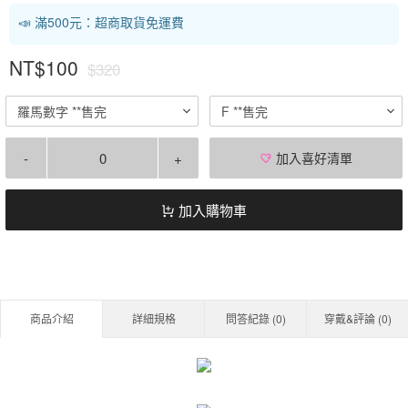
📣 滿500元：超商取貨免運費
NT$100
$320
羅馬數字 **售完
F **售完
-
+
加入喜好清單
加入購物車
商品介紹
詳細規格
問答紀錄 (
0
)
穿戴&評論 (
0
)