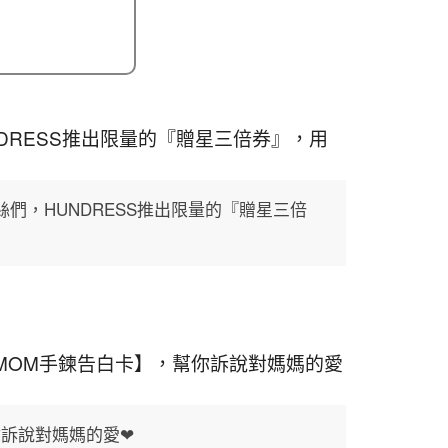
DRESS推出限量的『贈星三倍券』，用
們，HUNDRESS推出限量的『贈星三倍
【MOM手鍊告白卡】，幫你訴說對媽媽的愛
你訴說對媽媽的愛❤