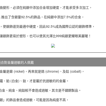
曲變形，必須在純銀中添加合金增加硬度，才能承受多次加工，
ny&Co.推出了含銀量92.5%的飾品，在純銀中添加7.5%的合金，
，使銀飾達到最適中硬度，因此92.5%成為國際公認的銀飾標準，
讓銀飾更易於塑形，也可以使其光澤比999純銀更耀眼美麗喔！
適合對金屬過敏的人佩戴
鎳 (nickel)，再來就是鉻 (chrome)、及鈷 (cobalt)，
鐵、鉑 (白金)、鈦，才是屬於抗過敏的的金屬。
純白金、純金、純鈦較不會造成過敏，其次是不鏽鋼製品。
銀」的飾品會造成過敏，可能是因為純度不高，