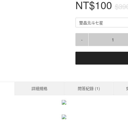
NT$100
$39
雙晶北斗七星
-
詳細規格
問答紀錄 (
1
)