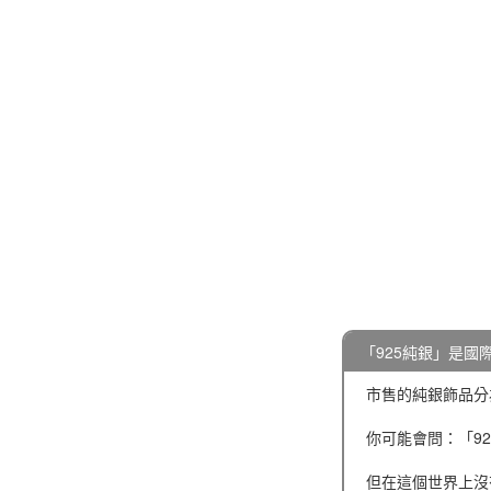
「925純銀」是國
市售的純銀飾品分為
你可能會問：「92
但在這個世界上沒