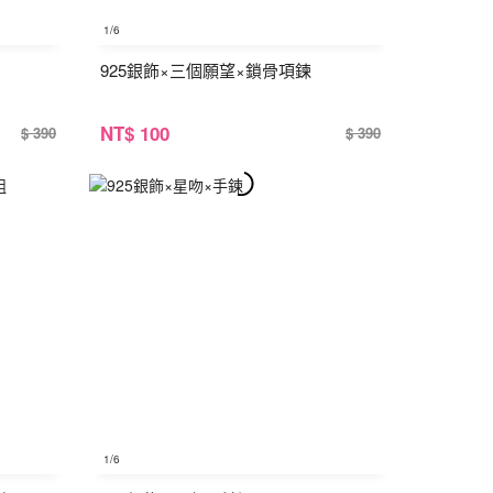
1
/6
925銀飾×三個願望×鎖骨項鍊
NT
$ 100
$ 390
$ 390
1
/6