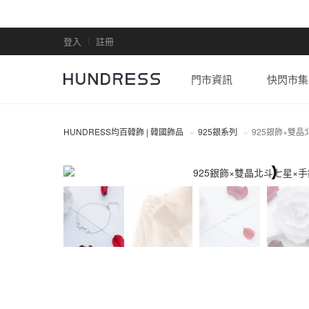
登入
註冊
門市資訊
快閃市集
HUNDRESS均百韓飾 | 韓國飾品
925銀系列
925銀飾×雙晶
925銀系列