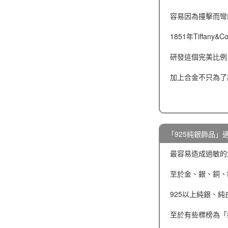
容易因為撞擊而彎
1851年Tiffa
研發這個完美比例
加上合金不只為了
「925純銀飾品」
最容易造成過敏的金屬是
至於金、銀、銅、
925以上純銀、
至於有些標榜為「