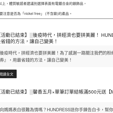
5以上，體質敏感者建議別選擇表面有電鍍合金的銀飾品，
意是否為「nickel free」 (不含鎳)的產品。
【活動已結束】░後疫時代，拼經濟也要拼美麗！ HUN
最省錢的方法，讓自己變美！
後疫時代，拼經濟也要拼美麗！為了感謝一路關注我們的粉絲
券』，用最省錢的方法，讓自己變美！
閱讀全文
【活動已結束】░馨香五月×單筆訂單結帳滿500元送
向媽媽表白很難為情嗎？HUNDRESS送你手鍊告白卡，幫