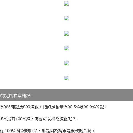
際認定的標準純銀！
925純銀及999純銀，指的是含量為92.5%及99.9%的銀，
.5%沒有100%純，怎麼可以稱為純銀呢？」
有 100% 純銀的飾品，那是因為純銀是很軟的金屬，