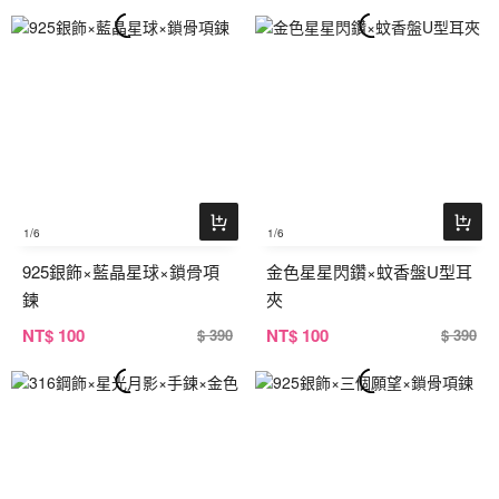
1
/6
1
/6
925銀飾×藍晶星球×鎖骨項
金色星星閃鑽×蚊香盤U型耳
鍊
夾
NT
$ 100
NT
$ 100
$ 390
$ 390