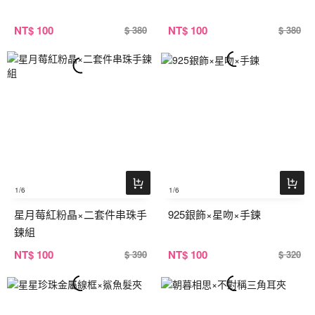
NT
$ 100
NT
$ 100
$ 380
$ 380
1
/6
1
/6
星月莓紅粉晶×二套件串珠手
925銀飾×星吻×手鍊
鍊組
NT
$ 100
NT
$ 100
$ 390
$ 320