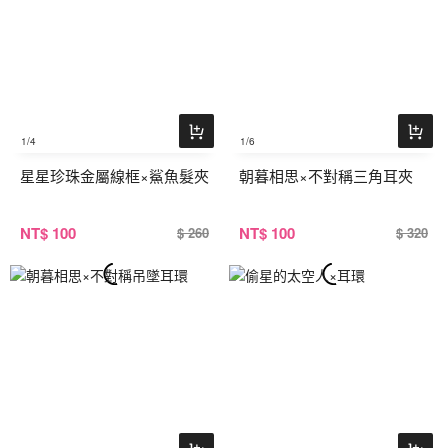
1
/4
1
/6
星星珍珠金屬線框×鯊魚髮夾
朝暮相思×不對稱三角耳夾
NT
$ 100
NT
$ 100
$ 260
$ 320