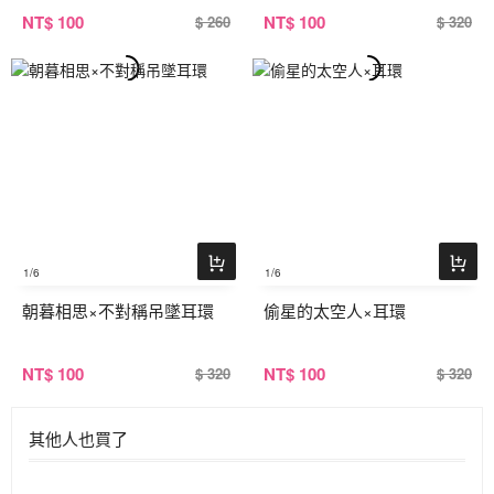
NT
$ 100
NT
$ 100
$ 260
$ 320
1
/6
1
/6
朝暮相思×不對稱吊墜耳環
偷星的太空人×耳環
NT
$ 100
NT
$ 100
$ 320
$ 320
其他人也買了