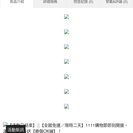
商品介紹
詳細規格
問答紀錄 (
0
)
穿戴&評論 (
0
)
活動新訊