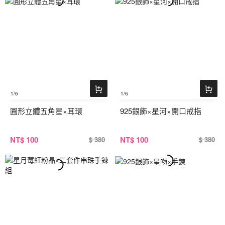
1
/6
1
/6
圓形立體五角星×耳環
925銀飾×星河×開口戒指
NT
$ 100
NT
$ 100
$ 380
$ 380