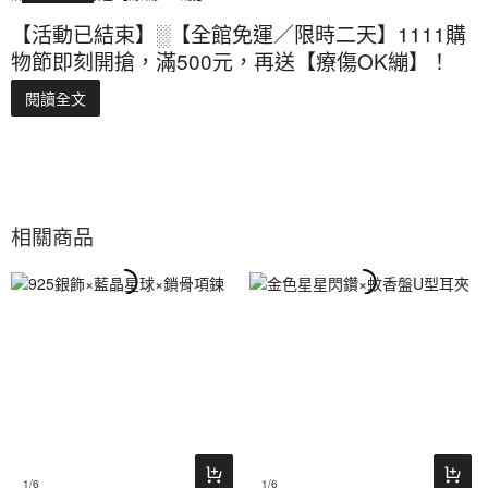
【活動已結束】░【全館免運／限時二天】1111購
物節即刻開搶，滿500元，再送【療傷OK繃】！
閱讀全文
相關商品
1
/6
1
/6