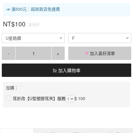
📣 滿500元：超商取貨免運費
NT$100
$320
U星鋯鑽
F
-
+
加入喜好清單
加入購物車
加購：
耳針改【U型塑膠耳夾】服務
$ 100