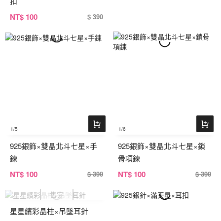
扣
NT
$ 100
$ 390
1
/5
1
/6
925銀飾×雙晶北斗七星×手
925銀飾×雙晶北斗七星×鎖
鍊
骨項鍊
NT
$ 100
NT
$ 100
$ 390
$ 390
星星繽彩晶柱×吊墜耳針