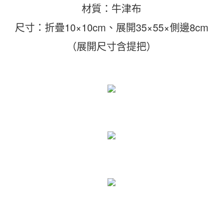
材質：牛津布
尺寸：折疊10×10cm、展開35×55×側邊8cm
（展開尺寸含提把）