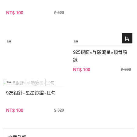
NT
$ 100
$ 520
1
/6
1
/6
925銀飾×許願流星×鎖骨項
鍊
NT
$ 100
$ 390
1
/4
925銀針×星星鈴鐺×耳勾
NT
$ 100
$ 320