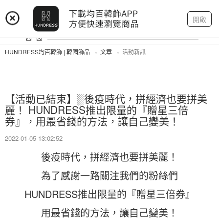
登入
註冊
我的帳戶
開啟
HUNDRESS均百韓飾 | 韓國飾品
文章
活動新訊
【活動已結束】░後疫時代，拼經濟也要拼美
麗！ HUNDRESS推出限量的『贈星三倍
券』，用最省錢的方法，讓自己變美！
2022-01-05 13:02:52
後疫時代，拼經濟也要拼美麗！
為了感謝一路關注我們的粉絲們
HUNDRESS推出限量的『贈星三倍券』
用最省錢的方法，讓自己變美！