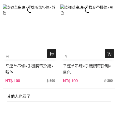
1
/6
1
/6
幸運草串珠×手機腕帶掛繩×
幸運草串珠×手機腕帶掛繩×
藍色
黑色
NT
$ 100
NT
$ 100
$ 390
$ 390
其他人也買了