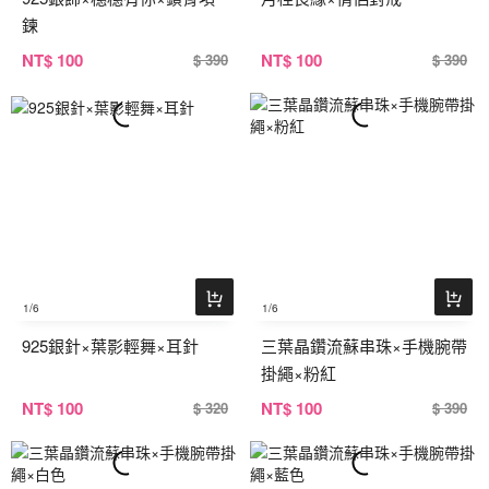
鍊
NT
$ 100
NT
$ 100
$ 390
$ 390
1
/6
1
/6
925銀針×葉影輕舞×耳針
三葉晶鑽流蘇串珠×手機腕帶
掛繩×粉紅
NT
$ 100
NT
$ 100
$ 320
$ 390