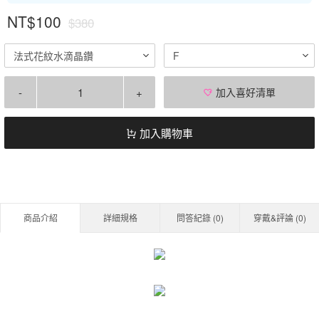
NT$100
$380
法式花紋水滴晶鑽
F
-
+
加入喜好清單
加入購物車
商品介紹
詳細規格
問答紀錄 (
0
)
穿戴&評論 (
0
)