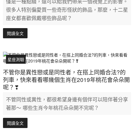
僅是一種點綴，還可以給我們帶來一個視覺上的影響。
很多人特別偏愛買一些奇形怪狀的飾品，那麼，十二星
座女都喜歡佩戴哪些飾品呢？
閱讀全文
星座測驗
不管你是異性戀或是同性者，在搭上同婚合法?的
列車，快來看看哪幾個生肖在2019年桃花會朵朵開
呢？❣
不管同性或異性，都很希望身邊有個伴可以陪伴著分享
著那～ 哪些生肖今年桃花朵朵開不完呢？
閱讀全文