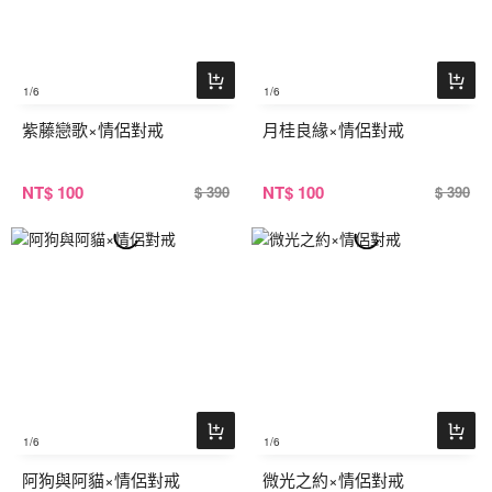
1
/6
1
/6
紫藤戀歌×情侶對戒
月桂良緣×情侶對戒
NT
$ 100
NT
$ 100
$ 390
$ 390
1
/6
1
/6
阿狗與阿貓×情侶對戒
微光之約×情侶對戒