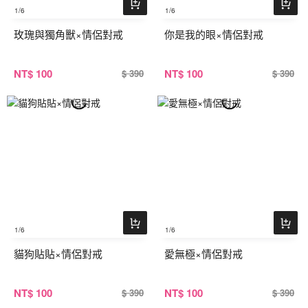
1
/6
1
/6
玫瑰與獨角獸×情侶對戒
你是我的眼×情侶對戒
NT
$ 100
NT
$ 100
$ 390
$ 390
1
/6
1
/6
貓狗貼貼×情侶對戒
愛無極×情侶對戒
NT
$ 100
NT
$ 100
$ 390
$ 390