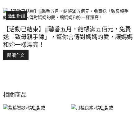
活動新訊
【活動已結束】░馨香五月，結帳滿五佰元，免費
送「致母親手鍊」，幫你言傳對媽媽的愛，讓媽媽
和妳一樣漂亮！
閱讀全文
相關商品