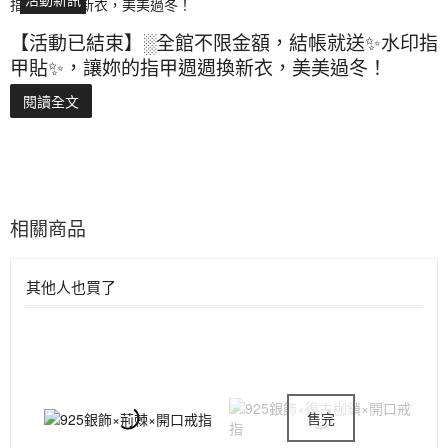
【活動已結束】░全館不限金額，結帳就送✨水印指
甲貼✨，讓妳的指甲週週換新衣，美美過冬！
閱讀全文
相關商品
其他人也買了