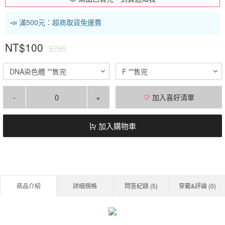
📣 滿500元：超商取貨免運費
NT$100
$290
DNA染色體 **售完
F **售完
-
+
加入喜好清單
加入購物車
商品介紹
詳細規格
問答紀錄 (
5
)
穿戴&評論 (
0
)