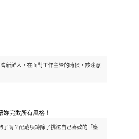
社會新鮮人，在面對工作主管的時候，該注意
讓妳完敗所有風格！
夠了嗎？配戴項鍊除了挑選自己喜歡的「墜