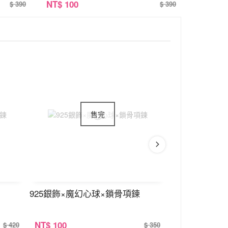
NT
$ 100
$ 390
$ 390
925銀飾×魔幻心球×鎖骨項鍊
925銀飾×單
NT
$ 100
NT
$ 100
$ 420
$ 350