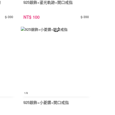
鍊
925銀飾×鎏光軌跡×開口戒指
NT
$ 100
$ 390
$ 390
1
/6
925銀飾×小菱鑽×開口戒指