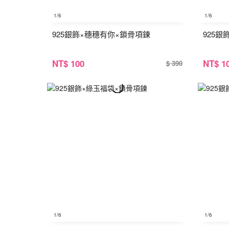
1
/6
1
/6
925銀飾×穗穗有你×鎖骨項鍊
925
NT
$ 100
NT
$ 1
$ 390
1
/6
1
/6