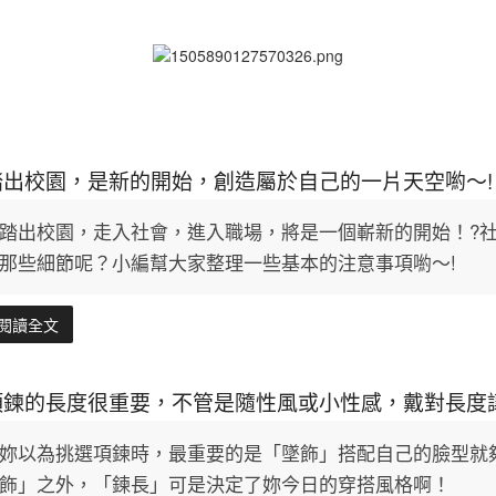
踏出校園，是新的開始，創造屬於自己的一片天空喲～!
踏出校園，走入社會，進入職場，將是一個嶄新的開始！?
那些細節呢？小編幫大家整理一些基本的注意事項喲～!
閱讀全文
項鍊的長度很重要，不管是隨性風或小性感，戴對長度
妳以為挑選項鍊時，最重要的是「墜飾」搭配自己的臉型就
飾」之外，「鍊長」可是決定了妳今日的穿搭風格啊！