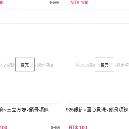
00
NT
$ 100
$ 390
銀飾×三立方塊×鎖骨項鍊
925銀飾×圓心貝珠×鎖骨項鍊
 100
NT
$ 100
$ 450