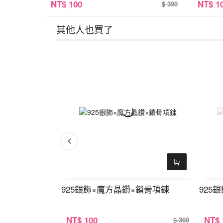
NT
$ 100
NT
$ 1
$ 390
其他人也買了
小圓珠×腳鍊
925銀飾×魔方晶鑽×鎖骨項鍊
925
NT
$ 100
NT
$
$ 290
$ 360