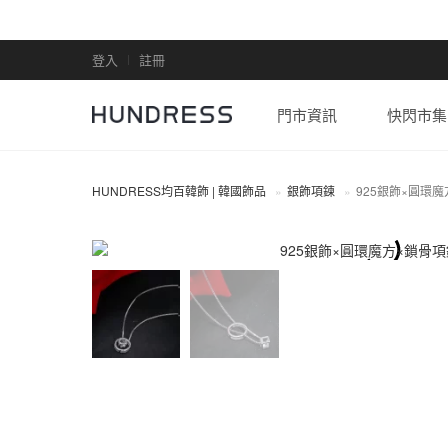
登入
註冊
門市資訊
快閃市集
HUNDRESS均百韓飾 | 韓國飾品
銀飾項鍊
925銀飾×圓環
全部商品