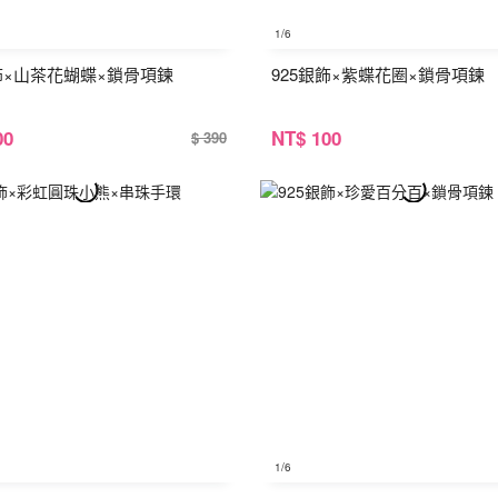
1
/6
銀飾×山茶花蝴蝶×鎖骨項鍊
925銀飾×紫蝶花圈×鎖骨項鍊
00
NT
$ 100
$ 390
1
/6