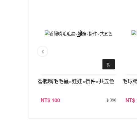
提袋×點點
香腸嘴毛毛蟲×娃娃×掛件×共五色
毛球精
NT
$ 100
NT
$
$ 390
$ 390