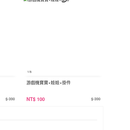
1
/6
游戲機寶寶×娃娃×掛件
NT
$ 100
$ 390
$ 390