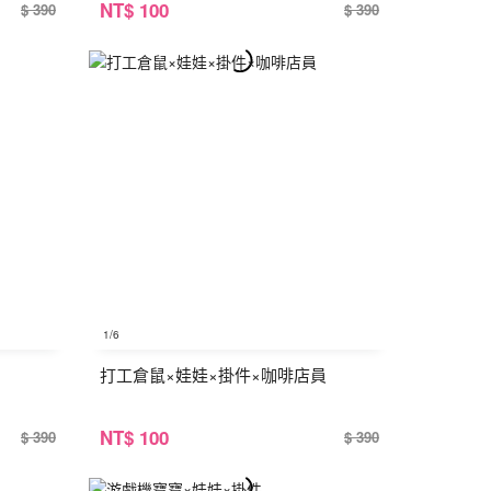
NT
$ 100
$ 390
$ 390
1
/6
打工倉鼠×娃娃×掛件×咖啡店員
NT
$ 100
$ 390
$ 390