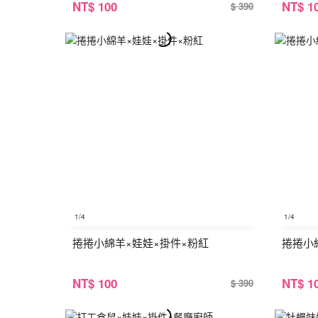
NT
$ 100
NT
$ 1
$ 390
1
/4
1
/4
捲捲小綿羊×娃娃×掛件×粉紅
捲捲小
NT
$ 100
NT
$ 1
$ 390