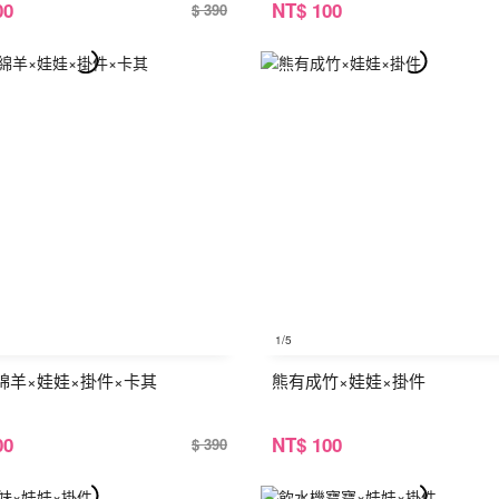
00
NT
$ 100
$ 390
1
/5
綿羊×娃娃×掛件×卡其
熊有成竹×娃娃×掛件
00
NT
$ 100
$ 390