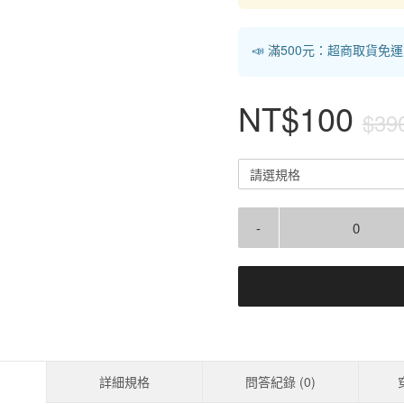
📣 滿500元：超商取貨免
NT$100
$39
請選規格
-
詳細規格
問答紀錄 (
0
)